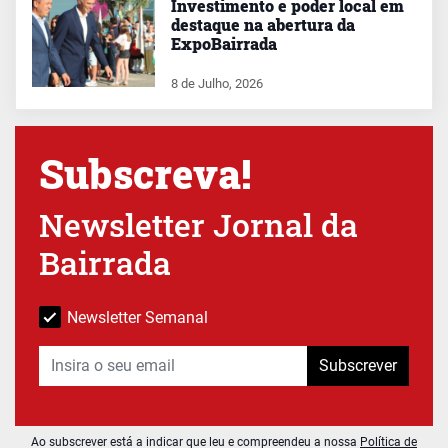
Investimento e poder local em
destaque na abertura da
ExpoBairrada
8 de Julho, 2026
Subscreva!
Newsletter Jornal da
Bairrada
Newsletter Semanal
Subscrever
Ao subscrever está a indicar que leu e compreendeu a nossa
Política de