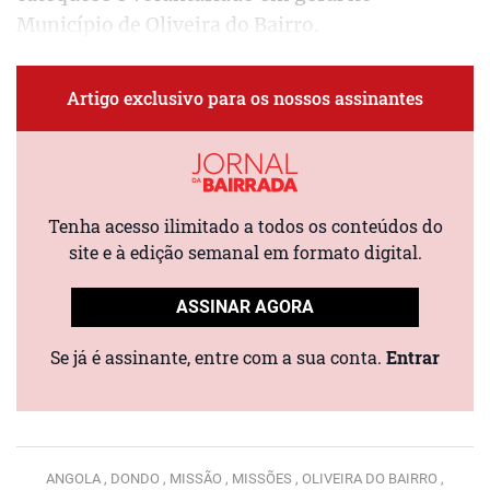
Município de Oliveira do Bairro.
Artigo exclusivo para os nossos assinantes
Tenha acesso ilimitado a todos os conteúdos do
site e à edição semanal em formato digital.
ASSINAR AGORA
Se já é assinante, entre com a sua conta.
Entrar
ANGOLA ,
DONDO ,
MISSÃO ,
MISSÕES ,
OLIVEIRA DO BAIRRO ,