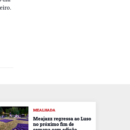
eiro.
MEALHADA
Meajazz regressa ao Luso
no próximo fim de
semana com edição