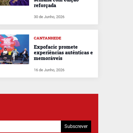
reforçada
30 de Junho, 2026
CANTANHEDE
Expofacic promete
experiências autênticas e
memoráveis
16 de Junho, 2026
Subscrever