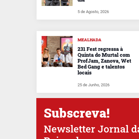
5 de Agosto, 2026
MEALHADA
231 Fest regressa à
Quinta do Murtal com
ProfJam, Zanova, Wet
Bed Gang e talentos
locais
25 de Junho, 2026
Subscreva!
Newsletter Jornal d