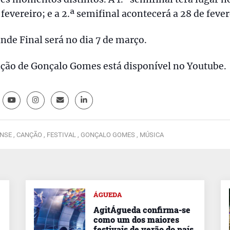
 fevereiro; e a 2.ª semifinal acontecerá a 28 de fever
nde Final será no dia 7 de março.
ção de Gonçalo Gomes está disponível no Youtube.
NSE ,
CANÇÃO ,
FESTIVAL ,
GONÇALO GOMES ,
MÚSICA
ÁGUEDA
AgitÁgueda confirma-se
como um dos maiores
festivais de verão do país