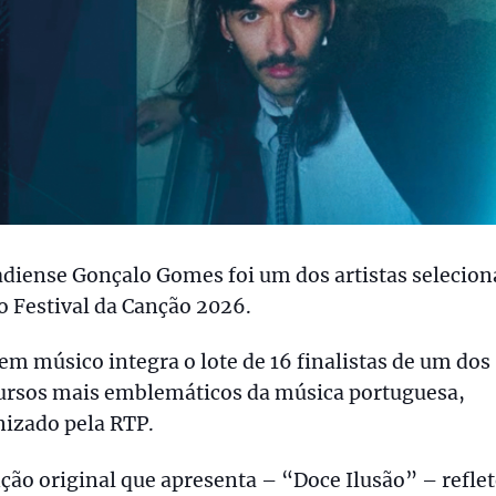
diense Gonçalo Gomes foi um dos artistas selecio
o Festival da Canção 2026.
em músico integra o lote de 16 finalistas de um dos
ursos mais emblemáticos da música portuguesa,
nizado pela RTP.
ção original que apresenta – “Doce Ilusão” – refle