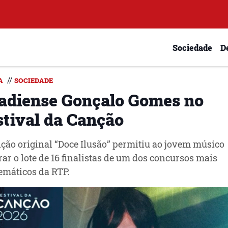
Sociedade
D
//
A
SOCIEDADE
adiense Gonçalo Gomes no
stival da Canção
ção original “Doce Ilusão” permitiu ao jovem músico
rar o lote de 16 finalistas de um dos concursos mais
máticos da RTP.