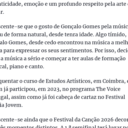
ticidade, emoção e um profundo respeito pela arte
r.
scente-se que o gosto de Gonçalo Gomes pela músi
u de forma natural, desde tenra idade. Algo tímido,
alo Gomes, desde cedo encontrou na música a mel
 para expressar os seus sentimentos. Por isso, deci
 a música a sério e começar a ter aulas de formação
al, piano e canto.
quentar o curso de Estudos Artísticos, em Coimbra, 
 já participou, em 2023, no programa The Voice
gal, assim como já foi cabeça de cartaz no Festival
ia Jovem.
cente-se ainda que o Festival da Canção 2026 deco
ês momentos distintos. A 1.ª semifinal terá lugar n