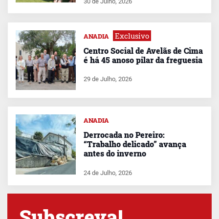
30 de Julho, 2026
Exclusivo
ANADIA
Centro Social de Avelãs de Cima
é há 45 anoso pilar da freguesia
29 de Julho, 2026
ANADIA
Derrocada no Pereiro:
“Trabalho delicado” avança
antes do inverno
24 de Julho, 2026
Subscreva!