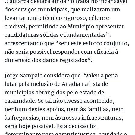
O autarca destaca ainda “o trabalho incansável
dos serviços municipais, que realizaram um
levantamento técnico rigoroso, célere e
credível, permitindo ao Município apresentar
candidaturas sólidas e fundamentadas”,
acrescentando que “sem este esforço conjunto,
não seria possível responder com eficácia à
dimensão dos danos registados”.
Jorge Sampaio considera que “valeu a pena
lutar pela inclusão de Anadia na lista de
municípios abrangidos pelo estado de
calamidade. Se tal não tivesse acontecido,
nenhum destes apoios, nem às famílias, nem
às freguesias, nem às nossas infraestruturas,
seria hoje possível. Esta decisão foi
determinante para garantir justiça, equidade e