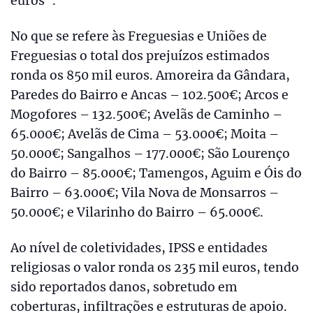
euros”.
No que se refere às Freguesias e Uniões de
Freguesias o total dos prejuízos estimados
ronda os 850 mil euros. Amoreira da Gândara,
Paredes do Bairro e Ancas – 102.500€; Arcos e
Mogofores – 132.500€; Avelãs de Caminho –
65.000€; Avelãs de Cima – 53.000€; Moita –
50.000€; Sangalhos – 177.000€; São Lourenço
do Bairro – 85.000€; Tamengos, Aguim e Óis do
Bairro – 63.000€; Vila Nova de Monsarros –
50.000€; e Vilarinho do Bairro – 65.000€.
Ao nível de coletividades, IPSS e entidades
religiosas o valor ronda os 235 mil euros, tendo
sido reportados danos, sobretudo em
coberturas, infiltrações e estruturas de apoio.