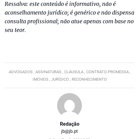
Ressalva: este conteúdo é informativo, não é
aconselhamento jurídico; é genérico e não dispensa
consulta profissional; não atue apenas com base no
seu teor.
ADVOGADOS ,
ASSINATURAS ,
CLÁUSULA ,
CONTRATO-PROMESSA ,
IMÓVEIS ,
JURÍDICO ,
RECONHECIMENTO
Redação
jb@jb.pt