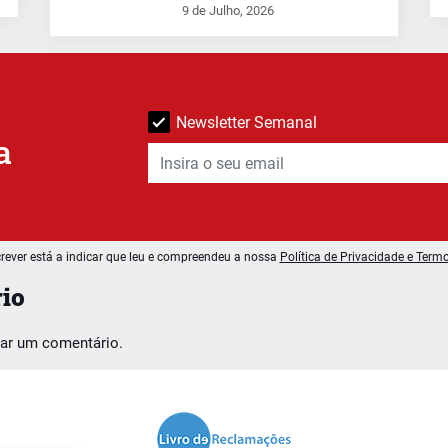
9 de Julho, 2026
Newsletter Semanal
a
rever está a indicar que leu e compreendeu a nossa
Política de Privacidade e Term
io
car um comentário.