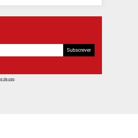
Subscrever
os de uso
.