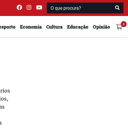
esporto
Economia
Cultura
Educação
Opinião
rios
ios,
as
a