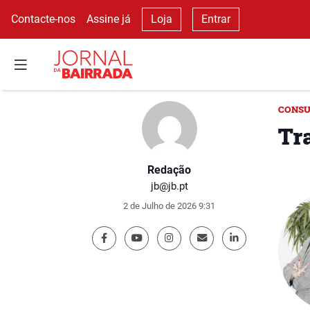
Contacte-nos
Assine já
Loja
Entrar
CONSU
Tr
Redação
jb@jb.pt
2 de Julho de 2026 9:31