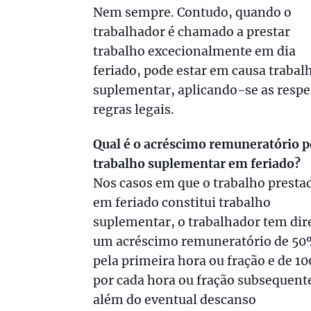
Nem sempre. Contudo, quando o
trabalhador é chamado a prestar
trabalho excecionalmente em dia
feriado, pode estar em causa trabal
suplementar, aplicando-se as respe
regras legais.
Qual é o acréscimo remuneratório p
trabalho suplementar em feriado?
Nos casos em que o trabalho presta
em feriado constitui trabalho
suplementar, o trabalhador tem dire
um acréscimo remuneratório de 5
pela primeira hora ou fração e de 1
por cada hora ou fração subsequent
além do eventual descanso