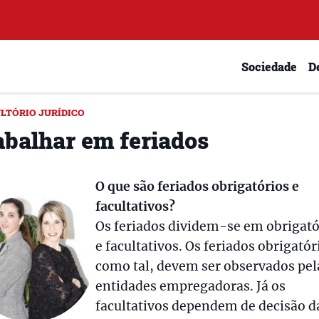
Sociedade
D
LTÓRIO JURÍDICO
abalhar em feriados
O que são feriados obrigatórios e
facultativos?
Os feriados dividem-se em obrigató
e facultativos. Os feriados obrigatór
como tal, devem ser observados pel
entidades empregadoras. Já os
facultativos dependem de decisão d