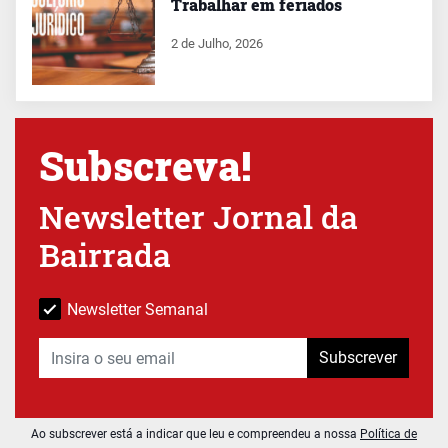
Trabalhar em feriados
2 de Julho, 2026
Subscreva!
Newsletter Jornal da
Bairrada
Newsletter Semanal
Subscrever
Ao subscrever está a indicar que leu e compreendeu a nossa
Política de