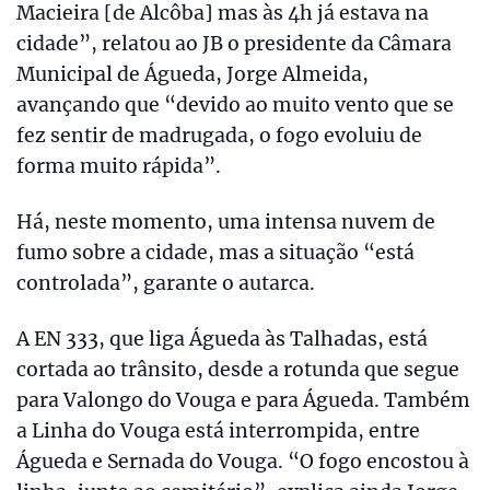
Macieira [de Alcôba] mas às 4h já estava na
cidade”, relatou ao JB o presidente da Câmara
Municipal de Águeda, Jorge Almeida,
avançando que “devido ao muito vento que se
fez sentir de madrugada, o fogo evoluiu de
forma muito rápida”.
Há, neste momento, uma intensa nuvem de
fumo sobre a cidade, mas a situação “está
controlada”, garante o autarca.
A EN 333, que liga Águeda às Talhadas, está
cortada ao trânsito, desde a rotunda que segue
para Valongo do Vouga e para Águeda. Também
a Linha do Vouga está interrompida, entre
Águeda e Sernada do Vouga. “O fogo encostou à