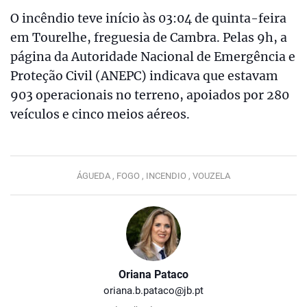
O incêndio teve início às 03:04 de quinta-feira
em Tourelhe, freguesia de Cambra. Pelas 9h, a
página da Autoridade Nacional de Emergência e
Proteção Civil (ANEPC) indicava que estavam
903 operacionais no terreno, apoiados por 280
veículos e cinco meios aéreos.
ÁGUEDA ,
FOGO ,
INCENDIO ,
VOUZELA
Oriana Pataco
oriana.b.pataco@jb.pt