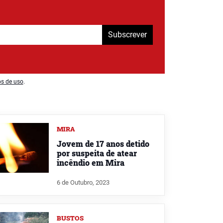
Subscrever
os de uso
.
MIRA
Jovem de 17 anos detido
por suspeita de atear
incêndio em Mira
6 de Outubro, 2023
BUSTOS