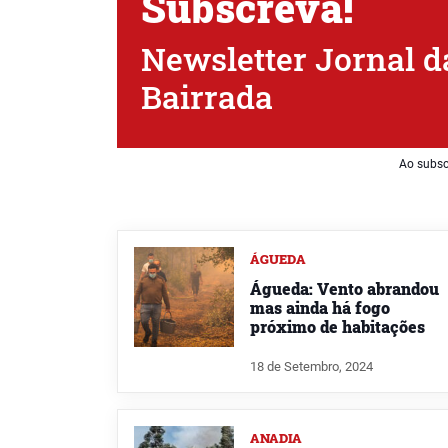
Subscreva!
Newsletter Jornal d
Bairrada
Ao subsc
ÁGUEDA
Águeda: Vento abrandou
mas ainda há fogo
próximo de habitações
18 de Setembro, 2024
ANADIA