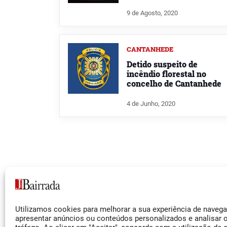
9 de Agosto, 2020
CANTANHEDE
Detido suspeito de
incêndio florestal no
concelho de Cantanhede
4 de Junho, 2020
Siga-nos
Utilizamos cookies para melhorar a sua experiência de naveg
Facebook
apresentar anúncios ou conteúdos personalizados e analisar 