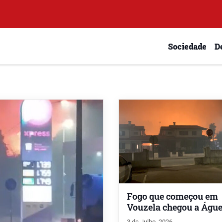
Sociedade
D
Fogo que começou em
Vouzela chegou a Águ
3 de Julho, 2026