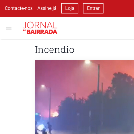
Contacte-nos
Assine já
Loja
Entrar
Incendio