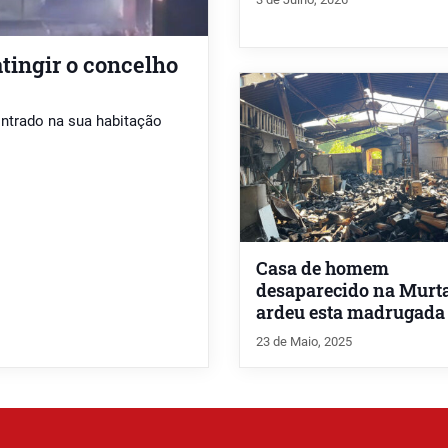
atingir o concelho
ontrado na sua habitação
Casa de homem
desaparecido na Murt
ardeu esta madrugada
23 de Maio, 2025