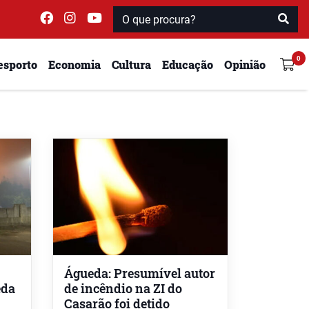
esporto
Economia
Cultura
Educação
Opinião
Águeda: Presumível autor
eda
de incêndio na ZI do
Casarão foi detido