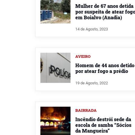
Mulher de 67 anos detida
por suspeita de atear fog
em Boialvo (Anadia)
14 de Agosto, 2023
AVEIRO
Homem de 44 anos detido
por atear fogo a prédio
19 de Agosto, 2022
BAIRRADA
Incêndio destrói sede da
escola de samba “Sócios
da Mangueira”