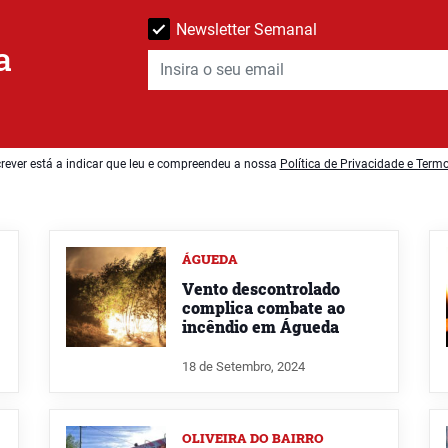
Newsletter Semanal
a
rever está a indicar que leu e compreendeu a nossa
Política de Privacidade e Term
ÁGUEDA
Vento descontrolado
complica combate ao
incêndio em Águeda
18 de Setembro, 2024
OLIVEIRA DO BAIRRO