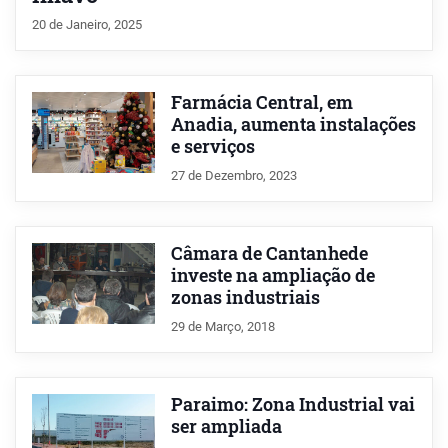
20 de Janeiro, 2025
Farmácia Central, em
Anadia, aumenta instalações
e serviços
27 de Dezembro, 2023
Câmara de Cantanhede
investe na ampliação de
zonas industriais
29 de Março, 2018
Paraimo: Zona Industrial vai
ser ampliada