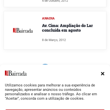
4 de Outubro, 2012
ANADIA
Av. Cima: Ampliação do Lar
concluída em agosto
8 de Março, 2012
Utilizamos cookies para melhorar a sua experiência de
Siga-nos
O Jornal da Bairrada
navegação, apresentar anúncios ou conteúdos
personalizados e analisar o nosso tráfego. Ao clicar em
Facebook
Contactos
"Aceitar", concorda com a utilização de cookies.
Instagram
Ficha Técnica