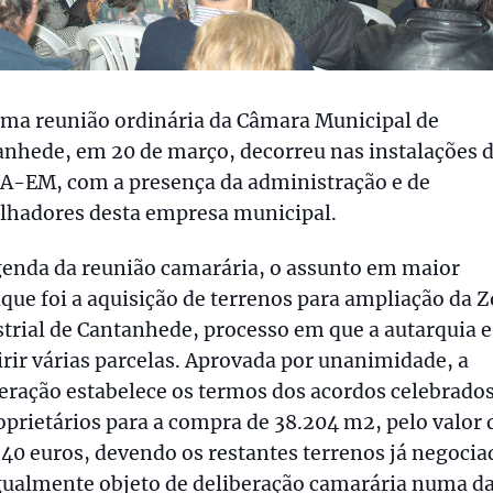
ima reunião ordinária da Câmara Municipal de
nhede, em 20 de março, decorreu nas instalações 
A-EM, com a presença da administração e de
alhadores desta empresa municipal.
genda da reunião camarária, o assunto em maior
que foi a aquisição de terrenos para ampliação da 
trial de Cantanhede, processo em que a autarquia e
rir várias parcelas. Aprovada por unanimidade, a
eração estabelece os termos dos acordos celebrado
oprietários para a compra de 38.204 m2, pelo valor 
40 euros, devendo os restantes terrenos já negocia
gualmente objeto de deliberação camarária numa d