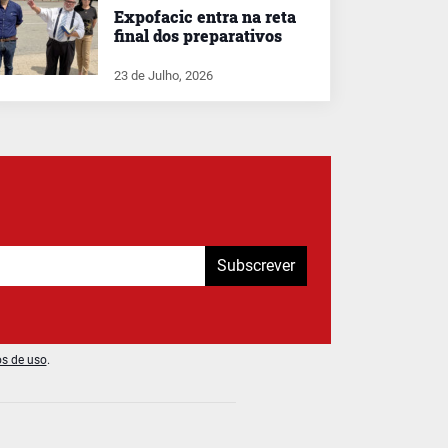
Expofacic entra na reta
final dos preparativos
23 de Julho, 2026
Subscrever
os de uso
.