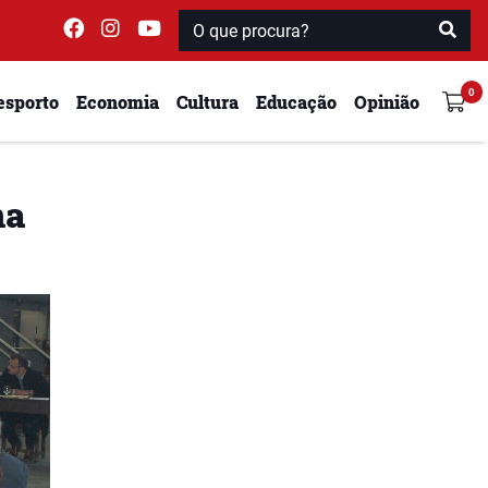
esporto
Economia
Cultura
Educação
Opinião
na