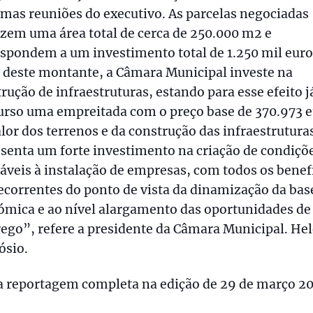
mas reuniões do executivo. As parcelas negociadas
zem uma área total de cerca de 250.000 m2 e
spondem a um investimento total de 1.250 mil euro
 deste montante, a Câmara Municipal investe na
rução de infraestruturas, estando para esse efeito 
urso uma empreitada com o preço base de 370.973 e
lor dos terrenos e da construção das infraestrutura
senta um forte investimento na criação de condiçõ
áveis à instalação de empresas, com todos os benef
ecorrentes do ponto de vista da dinamização da bas
ómica e ao nível alargamento das oportunidades de
ego”, refere a presidente da Câmara Municipal. He
ósio.
a reportagem completa na edição de 29 de março 2