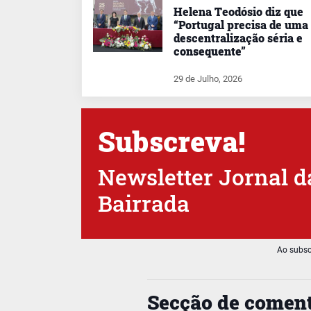
Helena Teodósio diz que
“Portugal precisa de uma
descentralização séria e
consequente”
29 de Julho, 2026
Subscreva!
Newsletter Jornal d
Bairrada
Ao subsc
Secção de coment