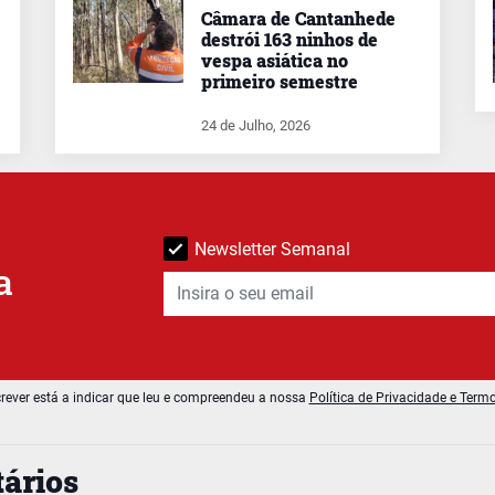
Câmara de Cantanhede
destrói 163 ninhos de
vespa asiática no
primeiro semestre
24 de Julho, 2026
Newsletter Semanal
a
rever está a indicar que leu e compreendeu a nossa
Política de Privacidade e Term
ários