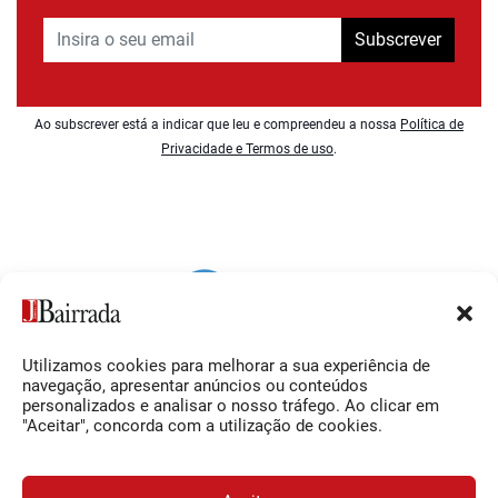
Subscrever
Ao subscrever está a indicar que leu e compreendeu a nossa
Política de
Privacidade e Termos de uso
.
Utilizamos cookies para melhorar a sua experiência de
Siga-nos
O Jornal da Bairrada
navegação, apresentar anúncios ou conteúdos
personalizados e analisar o nosso tráfego. Ao clicar em
Facebook
Contactos
"Aceitar", concorda com a utilização de cookies.
Instagram
Ficha Técnica
YouTube
Estatuto Editorial