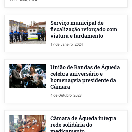
Serviço municipal de
fiscalização reforçado com
viatura e fardamento
17 de Janeiro, 2024
União de Bandas de Águeda
celebra aniversário e
homenageia presidente da
Câmara
4 de Outubro, 2023
Câmara de Águeda integra
rede solidária do
medicamento