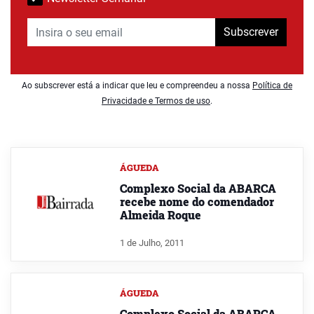
Subscrever
Ao subscrever está a indicar que leu e compreendeu a nossa
Política de
Privacidade e Termos de uso
.
ÁGUEDA
Complexo Social da ABARCA
recebe nome do comendador
Almeida Roque
1 de Julho, 2011
ÁGUEDA
Complexo Social da ABARCA