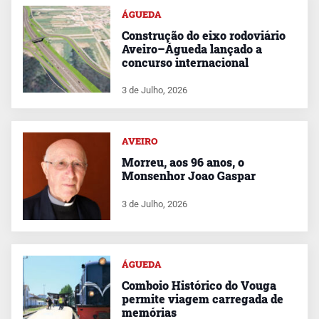
ÁGUEDA
Construção do eixo rodoviário
Aveiro–Águeda lançado a
concurso internacional
3 de Julho, 2026
AVEIRO
Morreu, aos 96 anos, o
Monsenhor Joao Gaspar
3 de Julho, 2026
ÁGUEDA
Comboio Histórico do Vouga
permite viagem carregada de
memórias