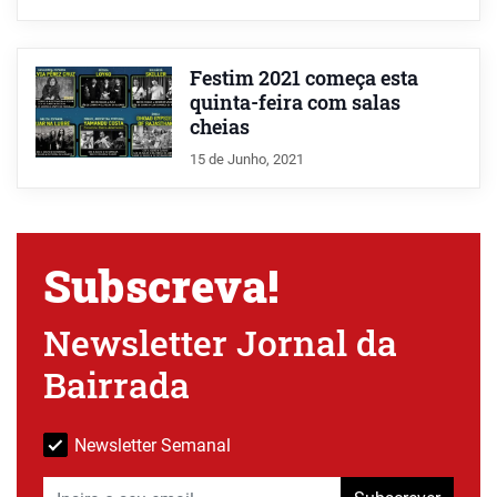
Festim 2021 começa esta
quinta-feira com salas
cheias
15 de Junho, 2021
Subscreva!
Newsletter Jornal da
Bairrada
Newsletter Semanal