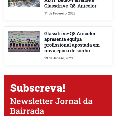
ABTF Betão-Feirense e
Glassdrive-Q8-Anicolor
11 de Fevereiro, 2023
Glassdrive-Q8 Anicolor
apresenta equipa
profissional apostada em
nova época de sonho
29 de Janeiro, 2023
Subscreva!
Newsletter Jornal da
Bairrada