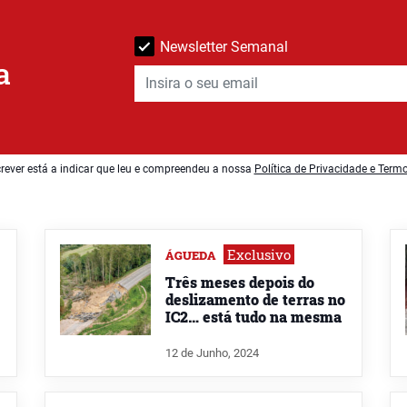
Newsletter Semanal
a
rever está a indicar que leu e compreendeu a nossa
Política de Privacidade e Term
Exclusivo
ÁGUEDA
Três meses depois do
deslizamento de terras no
IC2… está tudo na mesma
12 de Junho, 2024