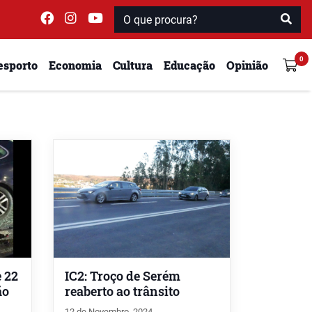
esporto
Economia
Cultura
Educação
Opinião
 22
IC2: Troço de Serém
ão
reaberto ao trânsito
12 de Novembro, 2024