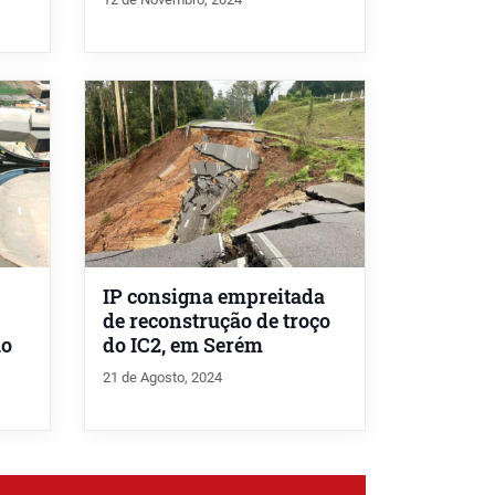
IP consigna empreitada
de reconstrução de troço
ão
do IC2, em Serém
21 de Agosto, 2024