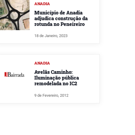
ANADIA
Município de Anadia
adjudica construção da
rotunda no Peneireiro
18 de Janeiro, 2023
ANADIA
Avelãs Caminho:
Iluminação pública
remodelada no IC2
9 de Fevereiro, 2012