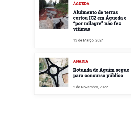
ÁGUEDA
Aluimento de terras
cortou IC2 em Águeda e
“por milagre” não fez
vítimas
13 de Março, 2024
ANADIA
Rotunda de Aguim segue
para concurso público
2 de Novembro, 2022