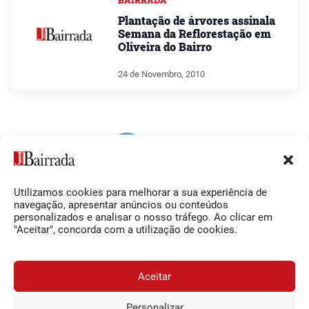
BAIRRADA
Plantação de árvores assinala
Semana da Reflorestação em
Oliveira do Bairro
24 de Novembro, 2010
Utilizamos cookies para melhorar a sua experiência de
Siga-nos
O Jornal da Bairrada
navegação, apresentar anúncios ou conteúdos
personalizados e analisar o nosso tráfego. Ao clicar em
Facebook
Contactos
"Aceitar", concorda com a utilização de cookies.
Instagram
Ficha Técnica
YouTube
Estatuto Editorial
Aceitar
Termos e Condições
Personalizar