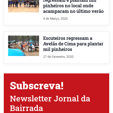
regressam e plantam mil
pinheiros no local onde
acamparam no último verão
4 de Março, 2020
Escuteiros regressam a
Avelãs de Cima para plantar
mil pinheiros
27 de Fevereiro, 2020
Subscreva!
Newsletter Jornal da
Bairrada