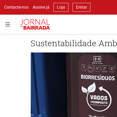
Contacte-nos
Assine já
Loja
Entrar
Sustentabilidade Amb