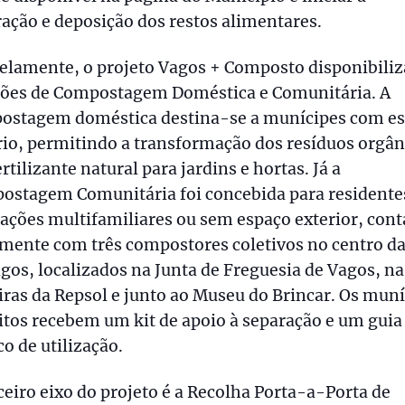
ação e deposição dos restos alimentares.
elamente, o projeto Vagos + Composto disponibiliz
ções de Compostagem Doméstica e Comunitária. A
ostagem doméstica destina-se a munícipes com e
io, permitindo a transformação dos resíduos orgân
rtilizante natural para jardins e hortas. Já a
ostagem Comunitária foi concebida para resident
ações multifamiliares ou sem espaço exterior, con
mente com três compostores coletivos no centro da
gos, localizados na Junta de Freguesia de Vagos, na
iras da Repsol e junto ao Museu do Brincar. Os mun
itos recebem um kit de apoio à separação e um guia
co de utilização.
ceiro eixo do projeto é a Recolha Porta-a-Porta de