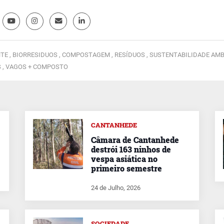
TE ,
BIORRESIDUOS ,
COMPOSTAGEM ,
RESÍDUOS ,
SUSTENTABILIDADE AMB
 ,
VAGOS + COMPOSTO
CANTANHEDE
Câmara de Cantanhede
destrói 163 ninhos de
vespa asiática no
primeiro semestre
24 de Julho, 2026
SOCIEDADE