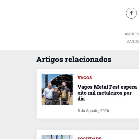
AMBIEN
,
VAGOS
Artigos relacionados
VAGOS
Vagos Metal Fest espera
oito mil metaleiros por
dia
5 de Agosto, 2026
SOCIEDADE