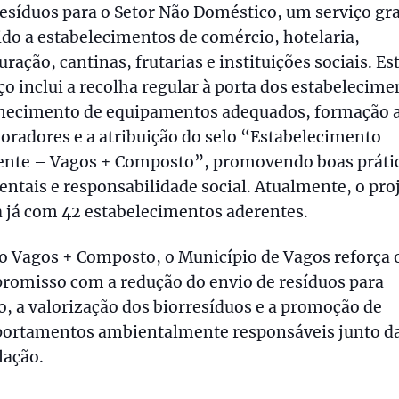
esíduos para o Setor Não Doméstico, um serviço gra
ido a estabelecimentos de comércio, hotelaria,
uração, cantinas, frutarias e instituições sociais. Es
ço inclui a recolha regular à porta dos estabelecime
rnecimento de equipamentos adequados, formação 
oradores e a atribuição do selo “Estabelecimento
ente – Vagos + Composto”, promovendo boas práti
ntais e responsabilidade social. Atualmente, o pro
 já com 42 estabelecimentos aderentes.
 Vagos + Composto, o Município de Vagos reforça 
romisso com a redução do envio de resíduos para
o, a valorização dos biorresíduos e a promoção de
ortamentos ambientalmente responsáveis junto d
lação.