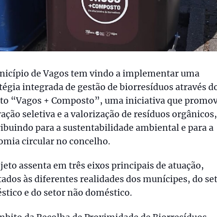
nicípio de Vagos tem vindo a implementar uma
tégia integrada de gestão de biorresíduos através d
eto “Vagos + Composto”, uma iniciativa que promov
ação seletiva e a valorização de resíduos orgânicos,
ibuindo para a sustentabilidade ambiental e para a
mia circular no concelho.
jeto assenta em três eixos principais de atuação,
ados às diferentes realidades dos munícipes, do se
tico e do setor não doméstico.