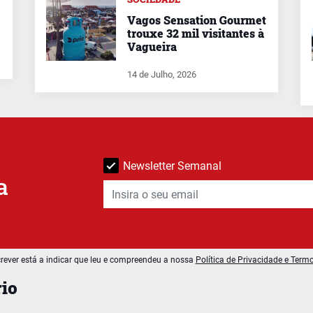
Vagos Sensation Gourmet
trouxe 32 mil visitantes à
Vagueira
14 de Julho, 2026
Newsletter Semanal
a
rever está a indicar que leu e compreendeu a nossa
Política de Privacidade e Term
io