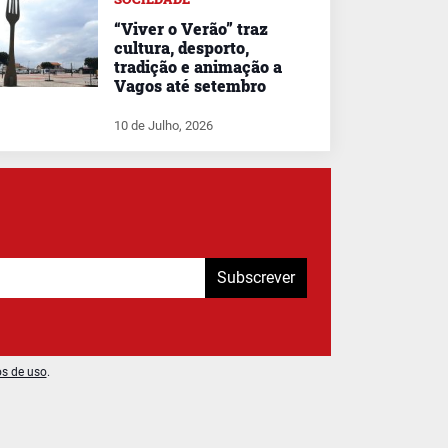
“Viver o Verão” traz
cultura, desporto,
tradição e animação a
Vagos até setembro
10 de Julho, 2026
Subscrever
os de uso
.