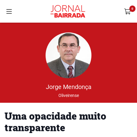
Jorge Mendonça
Oliveirense
Uma opacidade muito
transparente