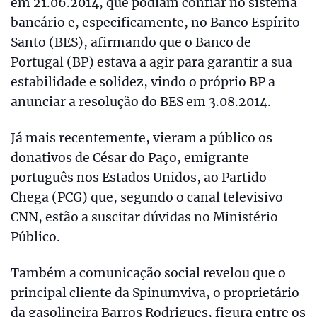
em 21.06.2014, que podiam confiar no sistema
bancário e, especificamente, no Banco Espírito
Santo (BES), afirmando que o Banco de
Portugal (BP) estava a agir para garantir a sua
estabilidade e solidez, vindo o próprio BP a
anunciar a resolução do BES em 3.08.2014.
Já mais recentemente, vieram a público os
donativos de César do Paço, emigrante
português nos Estados Unidos, ao Partido
Chega (PCG) que, segundo o canal televisivo
CNN, estão a suscitar dúvidas no Ministério
Público.
Também a comunicação social revelou que o
principal cliente da Spinumviva, o proprietário
da gasolineira Barros Rodrigues, figura entre os