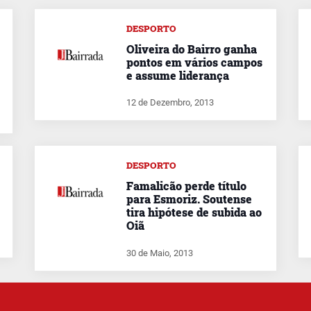
DESPORTO
Oliveira do Bairro ganha
pontos em vários campos
e assume liderança
12 de Dezembro, 2013
DESPORTO
Famalicão perde título
para Esmoriz. Soutense
tira hipótese de subida ao
Oiã
30 de Maio, 2013