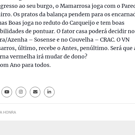
egresso ao seu burgo, o Mamarrosa joga com o Pare
irro. Os pratos da balança pendem para os encarna
as Boas joga no reduto do Carqueijo e tem boas
bilidades de pontuar. O fator casa poderá decidir no
ira/Azenha – Sosense e no Couvelha – CRAC. O VN
rros, último, recebe o Antes, penúltimo. Será que 
erna vermelha irá mudar de dono?
om Ano para todos.
A HONRA