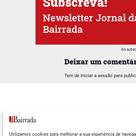
Subscreva!
Newsletter Jornal d
Bairrada
Ao subsc
Deixar um comentár
Tem de
iniciar a sessão
para publi
Siga-nos
Utilizamos cookies para melhorar a sua experiência de naveg