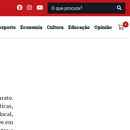
esporto
Economia
Cultura
Educação
Opinião
arato.
ticas,
local,
ve em