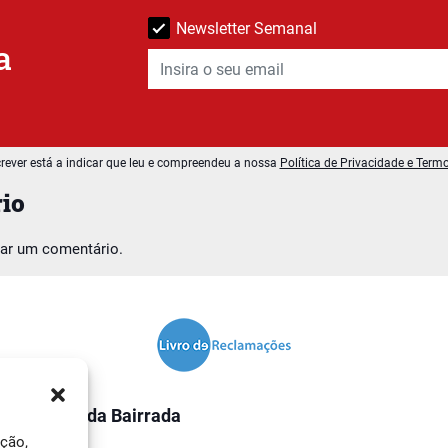
Newsletter Semanal
a
rever está a indicar que leu e compreendeu a nossa
Política de Privacidade e Term
io
car um comentário.
O Jornal da Bairrada
ação,