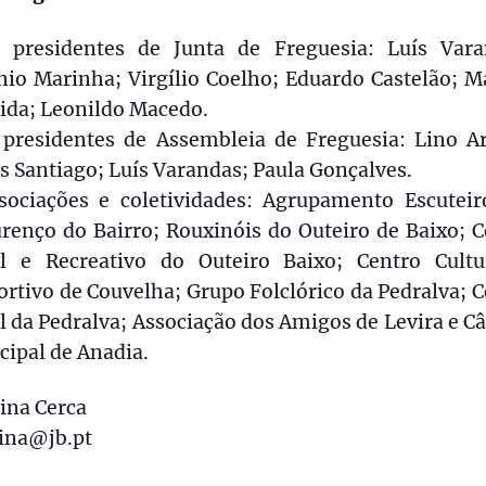
 presidentes de Junta de Freguesia: Luís Vara
nio Marinha; Virgílio Coelho; Eduardo Castelão; M
ida; Leonildo Macedo.
 presidentes de Assembleia de Freguesia: Lino Ar
s Santiago; Luís Varandas; Paula Gonçalves.
sociações e coletividades: Agrupamento Escuteir
renço do Bairro; Rouxinóis do Outeiro de Baixo; 
al e Recreativo do Outeiro Baixo; Centro Cultu
rtivo de Couvelha; Grupo Folclórico da Pedralva; 
l da Pedralva; Associação dos Amigos de Levira e 
ipal de Anadia.
ina Cerca
rina@jb.pt