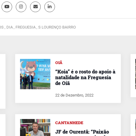
OS ,
DIA ,
FREGUESIA ,
S LOURENÇO BAIRRO
OIÃ
“Koia” é o rosto do apoio à
natalidade na Freguesia
de Oiã
22 de Dezembro, 2022
CANTANHEDE
JF de Ourentã: “Paixão