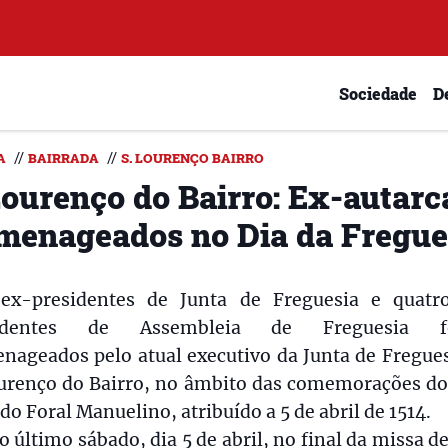
Sociedade
D
//
//
A
BAIRRADA
S. LOURENÇO BAIRRO
Lourenço do Bairro: Ex-autarc
menageados no Dia da Fregue
 ex-presidentes de Junta de Freguesia e quatr
sidentes de Assembleia de Freguesia f
nageados pelo atual executivo da Junta de Fregues
ourenço do Bairro, no âmbito das comemorações do
do Foral Manuelino, atribuído a 5 de abril de 1514.
o último sábado, dia 5 de abril, no final da missa d