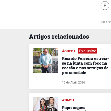
500 AN
Artigos relacionados
Exclusivo
ÁGUEDA
Ricardo Ferreira estreia-
se na junta com foco na
coesão e nos serviços de
proximidade
16 de Abril, 2026
ANADIA
Piqueniques