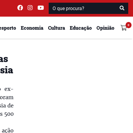
esporto
Economia
Cultura
Educação
Opinião
as
sia
o ex-
oram
ia de
s 500
e ação