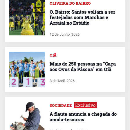
OLIVEIRA DO BAIRRO
O. Bairro: Santos voltam a ser
festejados com Marchas e
Arraial no Estádio
12 de Junho, 2026
OIÃ
Mais de 250 pessoas na “Caça
aos Ovos da Páscoa” em Oiã
8 de Abril, 2026
Exclusivo
SOCIEDADE
A flauta anuncia a chegada do
amola-tesouras