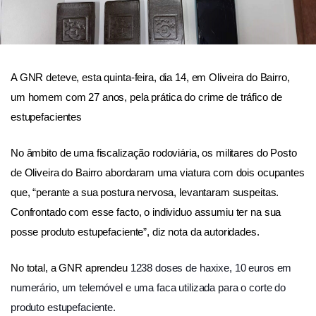
A GNR deteve, esta quinta-feira, dia 14, em Oliveira do Bairro,
homem com 27 anos, pela prática do crime de tráfico de
um
estupefacientes
No âmbito de uma fiscalização rodoviária, os militares do Posto
de Oliveira do Bairro abordaram uma viatura com dois ocupantes
que, “perante a sua postura nervosa, levantaram suspeitas.
Confrontado com esse facto, o individuo assumiu ter na sua
posse produto estupefaciente”, diz nota da autoridades.
No total, a GNR aprendeu
1238 doses de haxixe, 1
0 euros em
numerário, u
m telemóvel e u
ma faca utilizada para o corte do
produto estupefaciente.