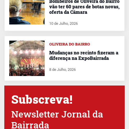
Bombeiros de Oliveira do Bairro
vão ter 60 pares de botas novas,
oferta da Câmara
10 de Julho, 2026
OLIVEIRA DO BAIRRO
Mudanças no recinto fizeram a
diferença na ExpoBairrada
8 de Julho, 2026
Subscreva!
Newsletter Jornal da
Bairrada