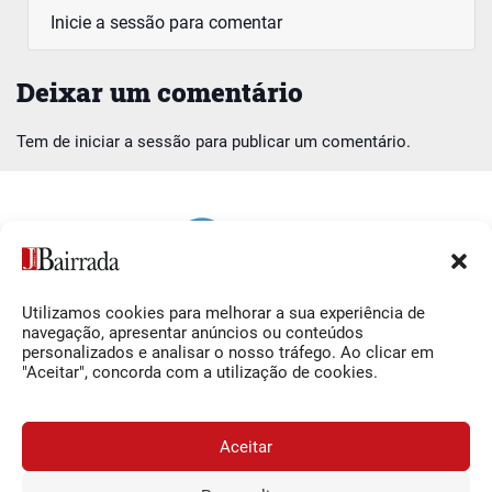
Inicie a sessão para comentar
Deixar um comentário
Tem de
iniciar a sessão
para publicar um comentário.
Utilizamos cookies para melhorar a sua experiência de
Siga-nos
O Jornal da Bairrada
navegação, apresentar anúncios ou conteúdos
personalizados e analisar o nosso tráfego. Ao clicar em
Facebook
Contactos
"Aceitar", concorda com a utilização de cookies.
Instagram
Ficha Técnica
YouTube
Estatuto Editorial
Aceitar
Termos e Condições