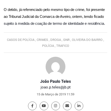
O detido, já referenciado pelo mesmo tipo de crime, foi presente
ficado
ao Tribunal Judicial da Comarca de Aveiro, ontem, tendo
sujeito à medida de coação de termo de identidade e residência.
CASOS DE POLÍCIA ,
CRIMES ,
DROGA ,
GNR ,
OLIVEIRA DO BAIRRO ,
POLÍCIA ,
TRAFICO
João Paulo Teles
joao.p.teles@jb.pt
15 de Março de 2019 11:59