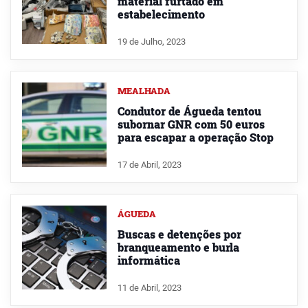
material furtado em
estabelecimento
19 de Julho, 2023
MEALHADA
Condutor de Águeda tentou
subornar GNR com 50 euros
para escapar a operação Stop
17 de Abril, 2023
ÁGUEDA
Buscas e detenções por
branqueamento e burla
informática
11 de Abril, 2023