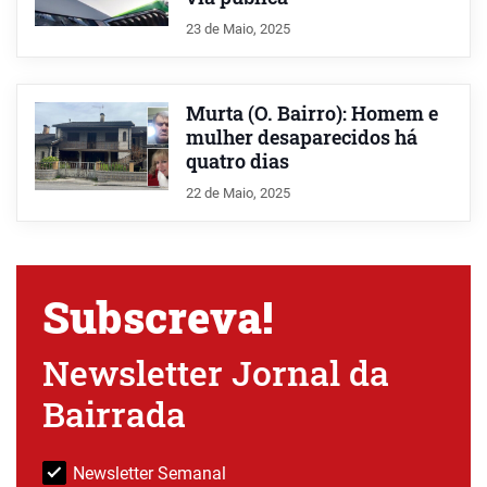
23 de Maio, 2025
Murta (O. Bairro): Homem e
mulher desaparecidos há
quatro dias
22 de Maio, 2025
Subscreva!
Newsletter Jornal da
Bairrada
Newsletter Semanal