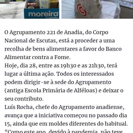
O Agrupamento 221 de Anadia, do Corpo
Nacional de Escutas, está a proceder a uma
recolha de bens alimentares a favor do Banco
Alimentar contra a Fome.
Hoje, dia 28, entre as 19h30 e as 21h30, terá
lugar a última ação. Todos os interessados
podem dirigir-se à sede do Agrupamento
(antiga Escola Primária de Alféloas) e deixar o
seu contributo.
Luís Rocha, chefe do Agrupamento anadiense,
avança que a iniciativa começou no passado dia
15, ainda que em moldes diferentes do habitual.
“Como este ano, devido à pandemia, não teve