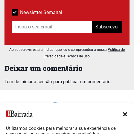
Newsletter Semanal
Subscrever
Ao subscrever está a indicar que leu e compreendeu a nossa
Política de
Privacidade e Termos de uso
.
Deixar um comentário
Tem de
iniciar a sessão
para publicar um comentário.
Utilizamos cookies para melhorar a sua experiência de
Siga-nos
O Jornal da Bairrada
navegação, apresentar anúncios ou conteúdos