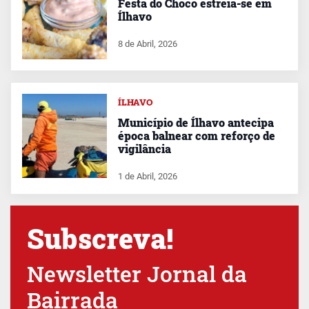
Festa do Choco estreia-se em
Ílhavo
8 de Abril, 2026
ÍLHAVO
Município de Ílhavo antecipa
época balnear com reforço de
vigilância
1 de Abril, 2026
Subscreva!
Newsletter Jornal da
Bairrada