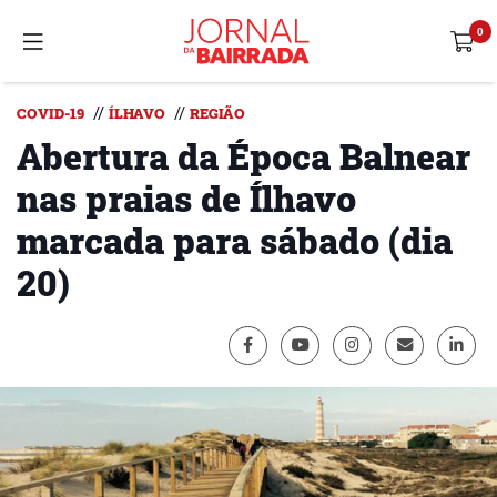
//
//
COVID-19
ÍLHAVO
REGIÃO
Abertura da Época Balnear
nas praias de Ílhavo
marcada para sábado (dia
20)