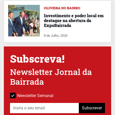
OLIVEIRA DO BAIRRO
Investimento e poder local em
destaque na abertura da
ExpoBairrada
8 de Julho, 2026
Subscreva!
Newsletter Jornal da
Bairrada
Newsletter Semanal
Subscrever