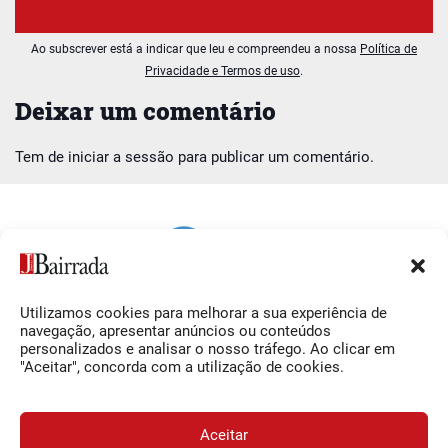
Ao subscrever está a indicar que leu e compreendeu a nossa
Política de
Privacidade e Termos de uso
.
Deixar um comentário
Tem de
iniciar a sessão
para publicar um comentário.
Utilizamos cookies para melhorar a sua experiência de
Siga-nos
O Jornal da Bairrada
navegação, apresentar anúncios ou conteúdos
personalizados e analisar o nosso tráfego. Ao clicar em
Facebook
Contactos
"Aceitar", concorda com a utilização de cookies.
Instagram
Ficha Técnica
YouTube
Estatuto Editorial
Aceitar