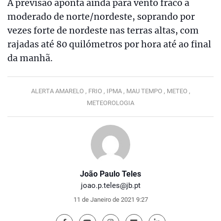
A previsão aponta ainda para vento fraco a
moderado de norte/nordeste, soprando por
vezes forte de nordeste nas terras altas, com
rajadas até 80 quilómetros por hora até ao final
da manhã.
ALERTA AMARELO ,
FRIO ,
IPMA ,
MAU TEMPO ,
METEO ,
METEOROLOGIA
João Paulo Teles
joao.p.teles@jb.pt
11 de Janeiro de 2021 9:27