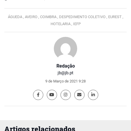
ÁGUEDA ,
AVEIRO ,
COIMBRA ,
DESPEDIMENTO COLETIVO ,
EUREST ,
HOTELARIA ,
IEFP
Redação
jb@jb.pt
9 de Março de 2021 9:28
Artigos relacionados