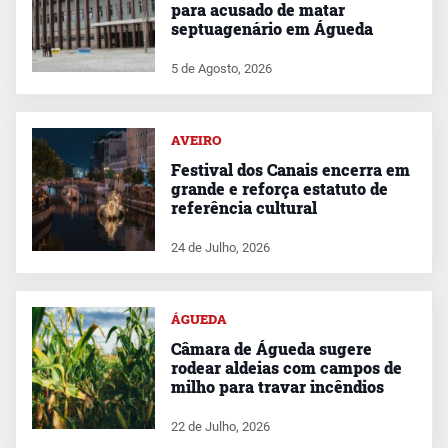
para acusado de matar
septuagenário em Águeda
5 de Agosto, 2026
AVEIRO
Festival dos Canais encerra em
grande e reforça estatuto de
referência cultural
24 de Julho, 2026
ÁGUEDA
Câmara de Águeda sugere
rodear aldeias com campos de
milho para travar incêndios
22 de Julho, 2026