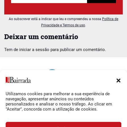
Ao subscrever está a indicar que leu e compreendeu a nossa
Política de
Privacidade e Termos de uso
.
Deixar um comentário
Tem de
iniciar a sessão
para publicar um comentário.
Utilizamos cookies para melhorar a sua experiência de
Siga-nos
O Jornal da Bairrada
navegação, apresentar anúncios ou conteúdos
personalizados e analisar o nosso tráfego. Ao clicar em
Facebook
Contactos
"Aceitar", concorda com a utilização de cookies.
Instagram
Ficha Técnica
YouTube
Estatuto Editorial