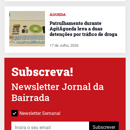
ÁGUEDA
Patrulhamento durante
AgitÁgueda leva a duas
detenções por tráfico de droga
17 de Julho, 2026
Subscreva!
Newsletter Jornal da
Bairrada
Newsletter Semanal
Subscrever