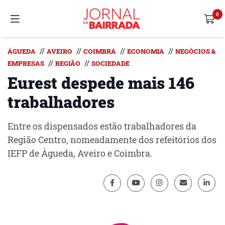
//
//
//
//
ÁGUEDA
AVEIRO
COIMBRA
ECONOMIA
NEGÓCIOS &
//
//
EMPRESAS
REGIÃO
SOCIEDADE
Eurest despede mais 146
trabalhadores
Entre os dispensados estão trabalhadores da
Região Centro, nomeadamente dos refeitórios dos
IEFP de Águeda, Aveiro e Coimbra.