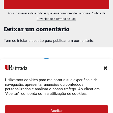
Ao subscrever está a indicar que leu e compreendeu a nossa
Política de
Privacidade e Termos de uso
.
Deixar um comentário
Tem de
iniciar a sessão
para publicar um comentário.
Utilizamos cookies para melhorar a sua experiência de
Siga-nos
O Jornal da Bairrada
navegação, apresentar anúncios ou conteúdos
personalizados e analisar o nosso tráfego. Ao clicar em
Facebook
Contactos
"Aceitar", concorda com a utilização de cookies.
Instagram
Ficha Técnica
YouTube
Estatuto Editorial
Aceitar