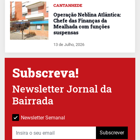
CANTANHEDE
Operação Neblina Atlântica:
Chefe das Finanças da
Mealhada com funções
suspensas
13 de Julho, 2026
Subscreva!
Newsletter Jornal da
Bairrada
Newsletter Semanal
Subscrever