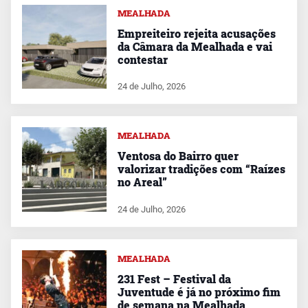
MEALHADA
Empreiteiro rejeita acusações
da Câmara da Mealhada e vai
contestar
24 de Julho, 2026
MEALHADA
Ventosa do Bairro quer
valorizar tradições com “Raízes
no Areal”
24 de Julho, 2026
MEALHADA
231 Fest – Festival da
Juventude é já no próximo fim
de semana na Mealhada