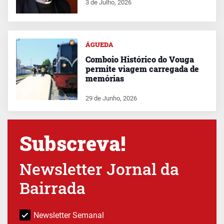
3 de Julho, 2026
ÁGUEDA
Comboio Histórico do Vouga
permite viagem carregada de
memórias
29 de Junho, 2026
Subscreva!
Newsletter Jornal da
Bairrada
Newsletter Semanal