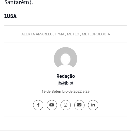
Santarém).
LUSA
ALERTA AMARELO ,
IPMA ,
METEO ,
METEOROLOGIA
Redação
jb@jb.pt
19 de Setembro de 2022 9:29