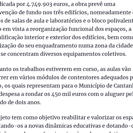
icada por 4.749.903 euros, a obra prevê uma
venção de fundo nos três edifícios, nomeadamente 
s de salas de aula e laboratórios e o bloco polivalen
 em vista a reorganização funcional dos espaços, a
lificação interior e exterior dos edifícios, bem com
rização do seu enquadramento numa zona da cidade
 se concentram diversos equipamentos coletivos.
nto os trabalhos estiverem em curso, as aulas vão
rrer em vários módulos de contentores adequados p
o, os quais representam para o Município de Canta
espesa a rondar os 450 mil euros com o aluguer pe
do de dois anos.
jeto tem como objetivo reabilitar e valorizar os esp
tando-os a novas dinâmicas educativas e dotando-