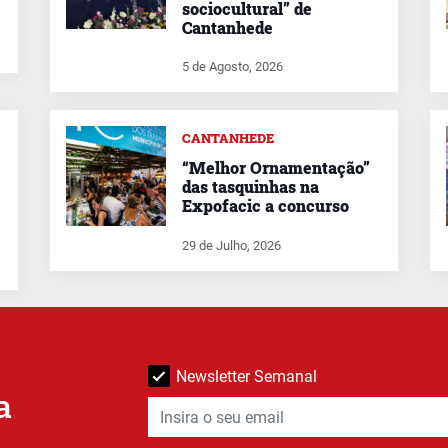
sociocultural” de
Cantanhede
5 de Agosto, 2026
CANTANHEDE
“Melhor Ornamentação”
das tasquinhas na
Expofacic a concurso
29 de Julho, 2026
Newsletter Semanal
a