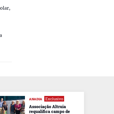
olar,
a
Exclusivo
ANADIA
Associação Altruia
requalifica campo de