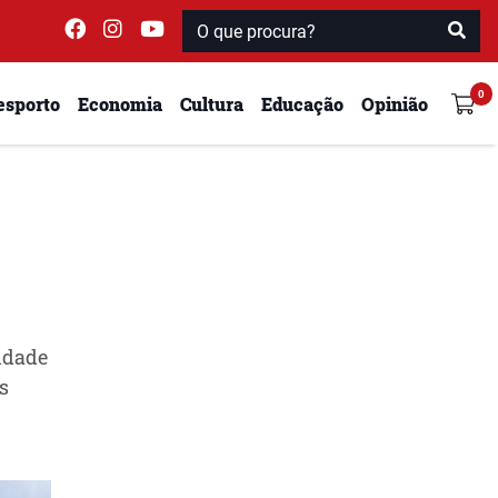
esporto
Economia
Cultura
Educação
Opinião
idade
s