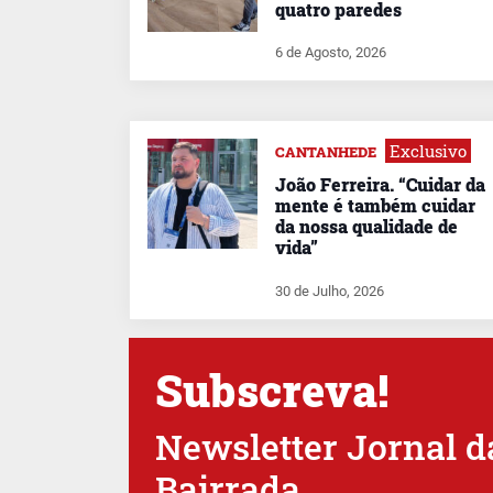
quatro paredes
6 de Agosto, 2026
Exclusivo
CANTANHEDE
João Ferreira. “Cuidar da
mente é também cuidar
da nossa qualidade de
vida”
30 de Julho, 2026
Subscreva!
Newsletter Jornal d
Bairrada