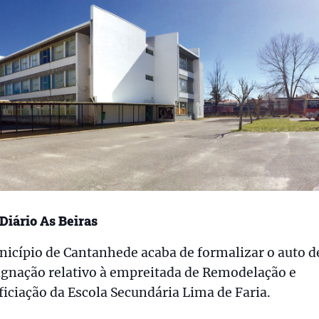
 Diário As Beiras
icípio de Cantanhede acaba de formalizar o auto d
ignação relativo à empreitada de Remodelação e
iciação da Escola Secundária Lima de Faria.