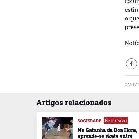
condi
esti
o qu
prese
Notíc
CANTAN
Artigos relacionados
Exclusivo
SOCIEDADE
Na Gafanha da Boa Hora,
aprende-se skate entre