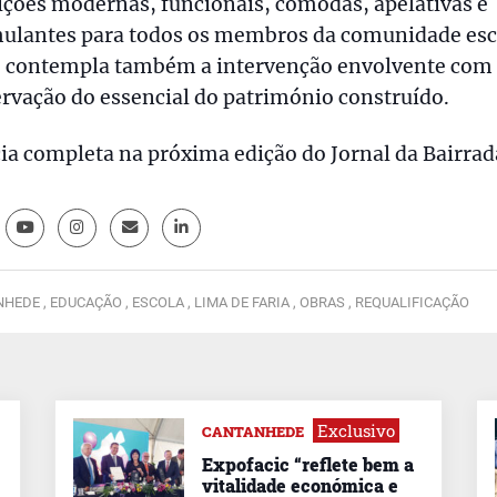
ções modernas, funcionais, cómodas, apelativas e
mulantes para todos os membros da comunidade esc
e contempla também a intervenção envolvente com
rvação do essencial do património construído.
ia completa na próxima edição do Jornal da Bairrad
HEDE ,
EDUCAÇÃO ,
ESCOLA ,
LIMA DE FARIA ,
OBRAS ,
REQUALIFICAÇÃO
Exclusivo
CANTANHEDE
Expofacic “reflete bem a
vitalidade económica e