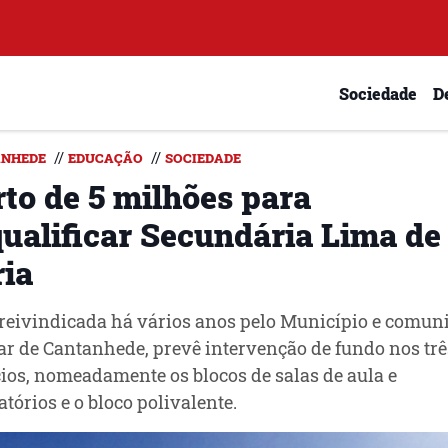
Sociedade
D
//
//
NHEDE
EDUCAÇÃO
SOCIEDADE
rto de 5 milhões para
qualificar Secundária Lima de
ria
reivindicada há vários anos pelo Município e comun
ar de Cantanhede, prevê intervenção de fundo nos trê
cios, nomeadamente os blocos de salas de aula e
atórios e o bloco polivalente.