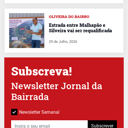
OLIVEIRA DO BAIRRO
Estrada entre Malhapão e
Silveira vai ser requalificada
29 de Julho, 2026
Subscreva!
Newsletter Jornal da
Bairrada
Newsletter Semanal
Subscrever