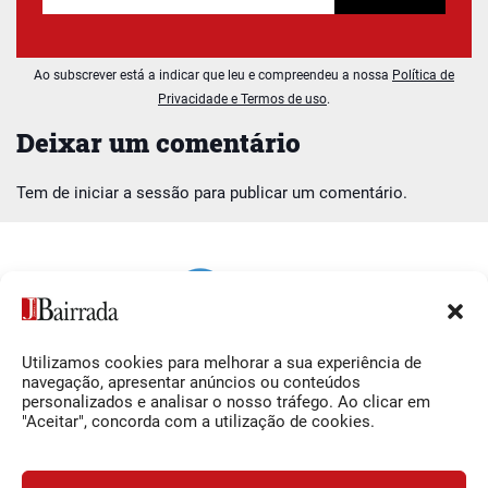
Ao subscrever está a indicar que leu e compreendeu a nossa
Política de
Privacidade e Termos de uso
.
Deixar um comentário
Tem de
iniciar a sessão
para publicar um comentário.
Utilizamos cookies para melhorar a sua experiência de
Siga-nos
O Jornal da Bairrada
navegação, apresentar anúncios ou conteúdos
personalizados e analisar o nosso tráfego. Ao clicar em
Facebook
Contactos
"Aceitar", concorda com a utilização de cookies.
Instagram
Ficha Técnica
YouTube
Estatuto Editorial