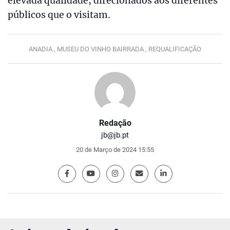
elevada qualidade, direcionados aos diferentes
públicos que o visitam.
ANADIA ,
MUSEU DO VINHO BAIRRADA ,
REQUALIFICAÇÃO
Redação
jb@jb.pt
20 de Março de 2024 15:55