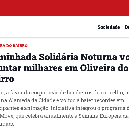
Sociedade
D
IRA DO BAIRRO
minhada Solidária Noturna vo
juntar milhares em Oliveira do
irro
o, a favor da corporação de bombeiros do concelho, t
 na Alameda da Cidade e voltou a bater recordes em
cipantes e animação. Iniciativa integrou o programa 
Move, que celebra anualmente a Semana Europeia da
idade.