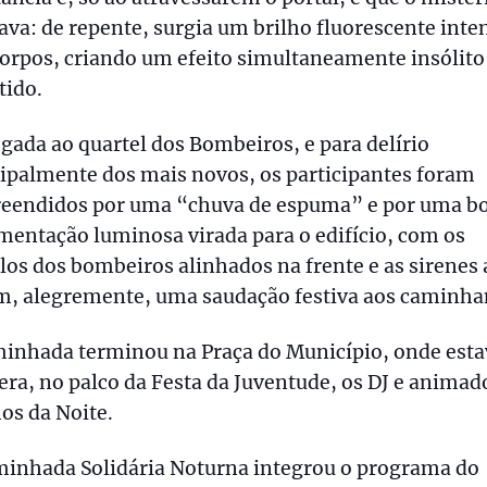
ava: de repente, surgia um brilho fluorescente inte
orpos, criando um efeito simultaneamente insólito
tido.
gada ao quartel dos Bombeiros, e para delírio
ipalmente dos mais novos, os participantes foram
reendidos por uma “chuva de espuma” e por uma bo
entação luminosa virada para o edifício, com os
los dos bombeiros alinhados na frente e as sirenes 
m, alegremente, uma saudação festiva aos caminha
minhada terminou na Praça do Município, onde est
era, no palco da Festa da Juventude, os DJ e animad
os da Noite.
minhada Solidária Noturna integrou o programa do