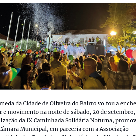
meda da Cidade de Oliveira do Bairro voltou a ench
or e movimento na noite de sábado, 20 de setembro
lização da IX Caminhada Solidária Noturna, promo
 Câmara Municipal, em parceria com a Associação