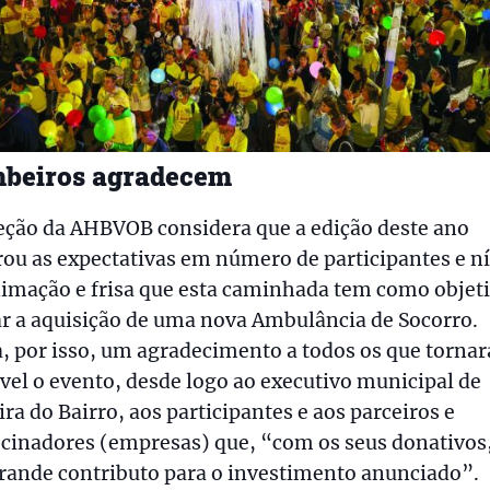
beiros agradecem
eção da AHBVOB considera que a edição deste ano
ou as expectativas em número de participantes e ní
imação e frisa que esta caminhada tem como objet
r a aquisição de uma nova Ambulância de Socorro.
, por isso, um agradecimento a todos os que torna
vel o evento, desde logo ao executivo municipal de
ira do Bairro, aos participantes e aos parceiros e
cinadores (empresas) que, “com os seus donativos
rande contributo para o investimento anunciado”.