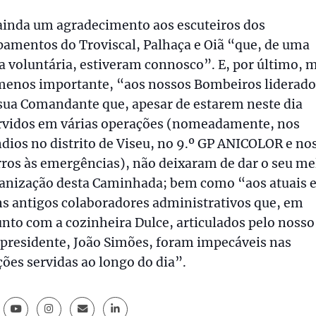
ainda um agradecimento aos escuteiros dos
amentos do Troviscal, Palhaça e Oiã “que, de uma
 voluntária, estiveram connosco”. E, por último, 
menos importante, “aos nossos Bombeiros liderado
sua Comandante que, apesar de estarem neste dia
rvidos em várias operações (nomeadamente, nos
dios no distrito de Viseu, no 9.º GP ANICOLOR e no
ros às emergências), não deixaram de dar o seu me
ganização desta Caminhada; bem como “aos atuais 
s antigos colaboradores administrativos que, em
nto com a cozinheira Dulce, articulados pelo nosso
presidente, João Simões, foram impecáveis nas
ções servidas ao longo do dia”.