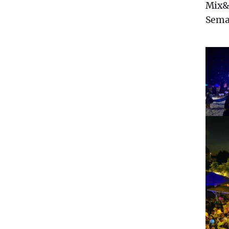
Mix&M
Sema