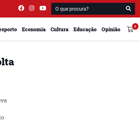
esporto
Economia
Cultura
Educação
Opinião
lta
eve
do