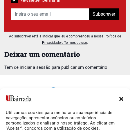
Newsletter Semanal
Subscrever
Ao subscrever está a indicar que leu e compreendeu a nossa
Política de
Privacidade e Termos de uso
.
Deixar um comentário
Tem de
iniciar a sessão
para publicar um comentário.
Utilizamos cookies para melhorar a sua experiência de
Siga-nos
O Jornal da Bairrada
navegação, apresentar anúncios ou conteúdos
personalizados e analisar o nosso tráfego. Ao clicar em
Facebook
Contactos
"Aceitar", concorda com a utilização de cookies.