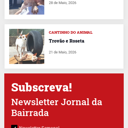
28 de Maio, 2026
CANTINHO DO ANIMAL
Trovão e Roseta
21 de Maio, 2026
Subscreva!
Newsletter Jornal da
Bairrada