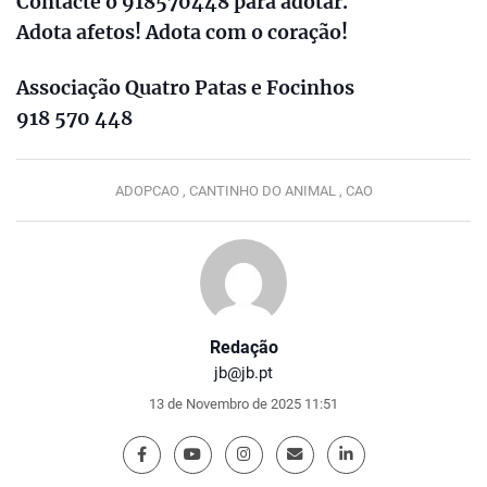
Contacte o 918570448 para adotar.
Adota afetos! Adota com o coração!
Associação Quatro Patas e Focinhos
918 570 448
ADOPCAO ,
CANTINHO DO ANIMAL ,
CAO
Redação
jb@jb.pt
13 de Novembro de 2025 11:51