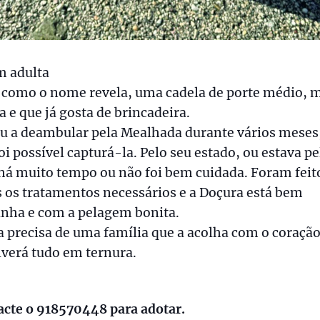
m adulta
l como o nome revela, uma cadela de porte médio, 
 e que já gosta de brincadeira.
u a deambular pela Mealhada durante vários meses,
oi possível capturá-la. Pelo seu estado, ou estava pe
há muito tempo ou não foi bem cuidada. Foram feit
 os tratamentos necessários e a Doçura está bem
inha e com a pelagem bonita.
 precisa de uma família que a acolha com o coração
verá tudo em ternura.
acte o 918570448 para adotar.