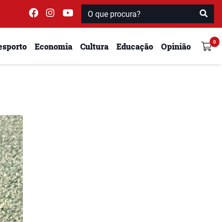
esporto
Economia
Cultura
Educação
Opinião