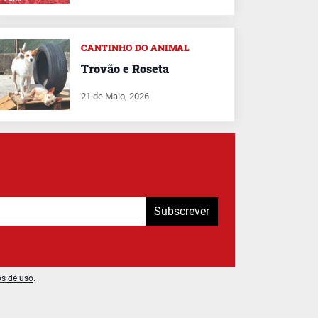
CANTINHO DO ANIMAL
Trovão e Roseta
21 de Maio, 2026
Subscrever
os de uso
.