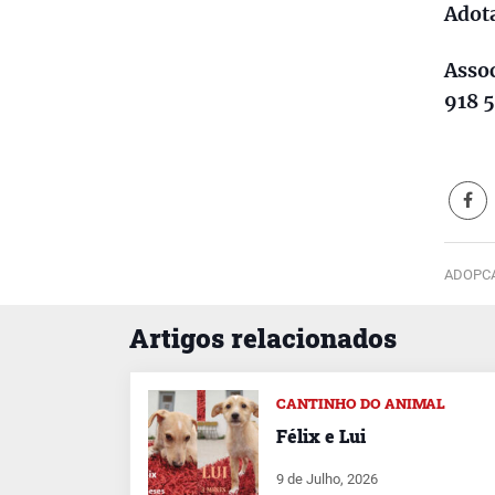
Adota
Assoc
918 
ADOPCA
Artigos relacionados
CANTINHO DO ANIMAL
Félix e Lui
9 de Julho, 2026