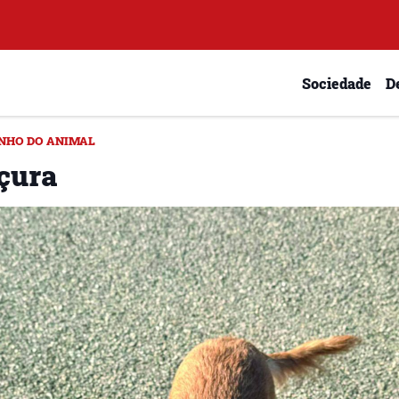
Sociedade
D
NHO DO ANIMAL
çura