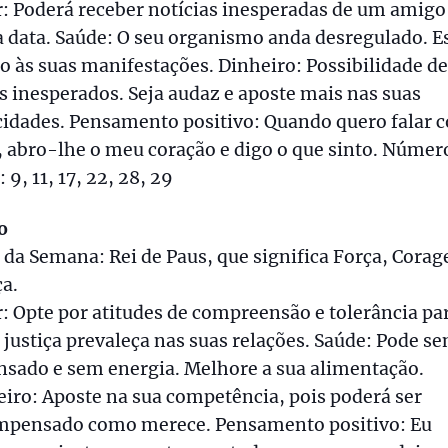
: Poderá receber notícias inesperadas de um amigo
 data. Saúde: O seu organismo anda desregulado. E
o às suas manifestações. Dinheiro: Possibilidade de
s inesperados. Seja audaz e aposte mais nas suas
cidades. Pensamento positivo: Quando quero falar 
 abro-lhe o meu coração e digo o que sinto. Númer
: 9, 11, 17, 22, 28, 29
o
 da Semana: Rei de Paus, que significa Força, Cora
ça.
 Opte por atitudes de compreensão e tolerância pa
 justiça prevaleça nas suas relações. Saúde: Pode se
nsado e sem energia. Melhore a sua alimentação.
iro: Aposte na sua competência, pois poderá ser
mpensado como merece. Pensamento positivo: Eu