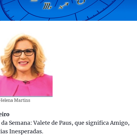
Helena Martins
eiro
 da Semana: Valete de Paus, que significa Amigo,
ias Inesperadas.