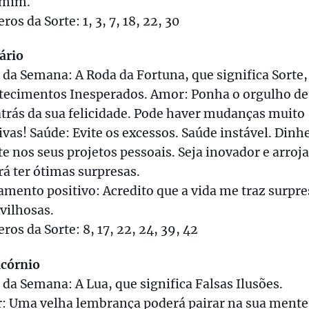
 mim.
os da Sorte: 1, 3, 7, 18, 22, 30
ário
 da Semana: A Roda da Fortuna, que significa Sorte,
tecimentos Inesperados. Amor: Ponha o orgulho de
atrás da sua felicidade. Pode haver mudanças muito
ivas! Saúde: Evite os excessos. Saúde instável. Dinhe
e nos seus projetos pessoais. Seja inovador e arroj
á ter ótimas surpresas.
mento positivo: Acredito que a vida me traz surpre
vilhosas.
os da Sorte: 8, 17, 22, 24, 39, 42
icórnio
 da Semana: A Lua, que significa Falsas Ilusões.
: Uma velha lembrança poderá pairar na sua mente