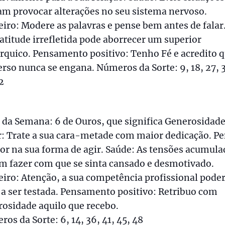
m provocar alterações no seu sistema nervoso.
iro: Modere as palavras e pense bem antes de falar
titude irrefletida pode aborrecer um superior
rquico. Pensamento positivo: Tenho Fé e acredito q
rso nunca se engana. Números da Sorte: 9, 18, 27, 3
2
 da Semana: 6 de Ouros, que significa Generosidade
: Trate a sua cara-metade com maior dedicação. P
r na sua forma de agir. Saúde: As tensões acumula
m fazer com que se sinta cansado e desmotivado.
iro: Atenção, a sua competência profissional pode
 a ser testada. Pensamento positivo: Retribuo com
osidade aquilo que recebo.
os da Sorte: 6, 14, 36, 41, 45, 48