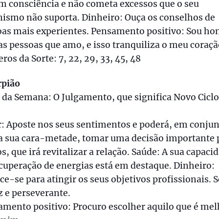
m consciência e não cometa excessos que o seu
ismo não suporta. Dinheiro: Ouça os conselhos de
oas mais experientes. Pensamento positivo: Sou ho
s pessoas que amo, e isso tranquiliza o meu coraçã
os da Sorte: 7, 22, 29, 33, 45, 48
rpião
 da Semana: O Julgamento, que significa Novo Ciclo
: Aposte nos seus sentimentos e poderá, em conju
a sua cara-metade, tomar uma decisão importante 
, que irá revitalizar a relação. Saúde: A sua capaci
cuperação de energias está em destaque. Dinheiro:
ce-se para atingir os seus objetivos profissionais. S
 e perseverante.
mento positivo: Procuro escolher aquilo que é mel