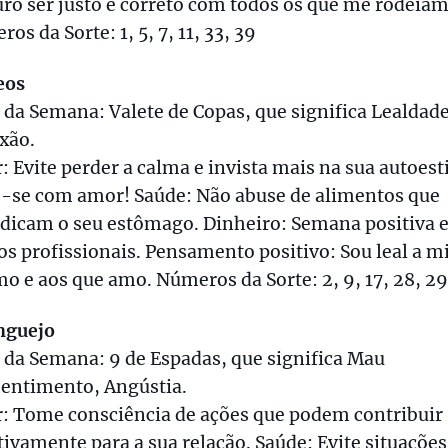
ro ser justo e correto com todos os que me rodeiam
os da Sorte: 1, 5, 7, 11, 33, 39
eos
 da Semana: Valete de Copas, que significa Lealdade
xão.
 Evite perder a calma e invista mais na sua autoest
e-se com amor! Saúde: Não abuse de alimentos que
udicam o seu estômago. Dinheiro: Semana positiva
s profissionais. Pensamento positivo: Sou leal a 
 e aos que amo. Números da Sorte: 2, 9, 17, 28, 29
nguejo
 da Semana: 9 de Espadas, que significa Mau
sentimento, Angústia.
: Tome consciência de ações que podem contribuir
ivamente para a sua relação. Saúde: Evite situações