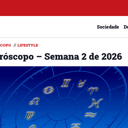
Sociedade
D
//
SCOPO
LIFESTYLE
róscopo – Semana 2 de 2026