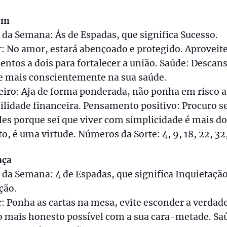
em
 da Semana: Ás de Espadas, que significa Sucesso.
 No amor, estará abençoado e protegido. Aproveite
tos a dois para fortalecer a união. Saúde: Descans
e mais conscientemente na sua saúde.
iro: Aja de forma ponderada, não ponha em risco a
ilidade financeira. Pensamento positivo: Procuro s
es porque sei que viver com simplicidade é mais d
o, é uma virtude. Números da Sorte: 4, 9, 18, 22, 32
nça
 da Semana: 4 de Espadas, que significa Inquietação
ção.
 Ponha as cartas na mesa, evite esconder a verdade
o mais honesto possível com a sua cara-metade. Sa