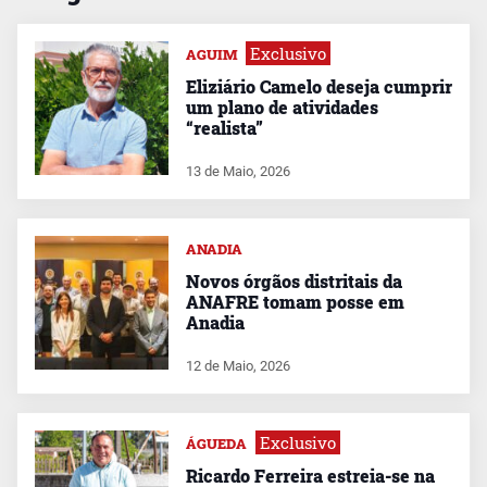
Exclusivo
AGUIM
Eliziário Camelo deseja cumprir
um plano de atividades
“realista”
13 de Maio, 2026
ANADIA
Novos órgãos distritais da
ANAFRE tomam posse em
Anadia
12 de Maio, 2026
Exclusivo
ÁGUEDA
Ricardo Ferreira estreia-se na