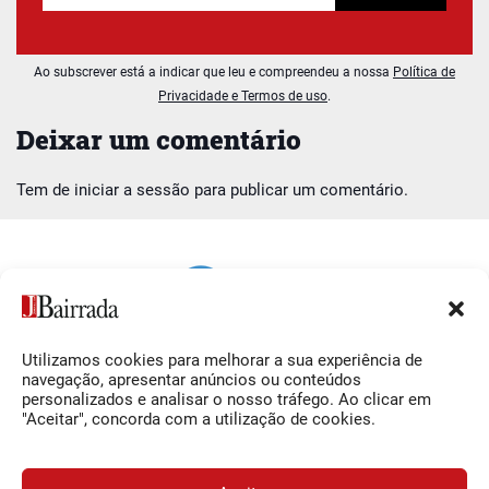
Ao subscrever está a indicar que leu e compreendeu a nossa
Política de
Privacidade e Termos de uso
.
Deixar um comentário
Tem de
iniciar a sessão
para publicar um comentário.
Utilizamos cookies para melhorar a sua experiência de
Siga-nos
O Jornal da Bairrada
navegação, apresentar anúncios ou conteúdos
personalizados e analisar o nosso tráfego. Ao clicar em
Facebook
Contactos
"Aceitar", concorda com a utilização de cookies.
Instagram
Ficha Técnica
YouTube
Estatuto Editorial