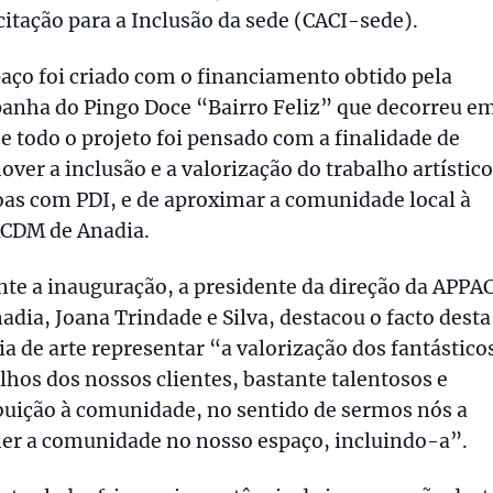
itação para a Inclusão da sede (CACI-sede).
aço foi criado com o financiamento obtido pela
anha do Pingo Doce “Bairro Feliz” que decorreu e
e todo o projeto foi pensado com a finalidade de
ver a inclusão e a valorização do trabalho artístico
as com PDI, e de aproximar a comunidade local à
CDM de Anadia.
nte a inauguração, a presidente da direção da APP
adia, Joana Trindade e Silva, destacou o facto desta
ia de arte representar “a valorização dos fantástico
lhos dos nossos clientes, bastante talentosos e
buição à comunidade, no sentido de sermos nós a
her a comunidade no nosso espaço, incluindo-a”.