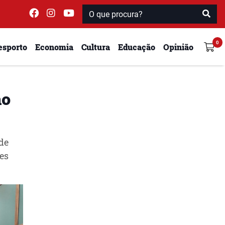
esporto
Economia
Cultura
Educação
Opinião
ao
de
es