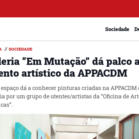
Sociedade
D
//
A
SOCIEDADE
leria “Em Mutação” dá palco 
lento artístico da APPACDM
espaço dá a conhecer pinturas criadas na APPACDM 
a por um grupo de utentes/artistas da “Oficina de Art
icas”.