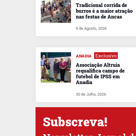
Tradicional corrida de
burros é a maior atração
nas festas de Ancas
6 de Agosto, 2026
Exclusivo
ANADIA
Associação Altruia
requalifica campo de
futebol de IPSS em
Anadia
30 de Julho, 2026
Subscreva!