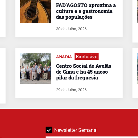
FAD’AGOSTO aproxima a
cultura e a gastronomia
das populações
30 de Julho, 2026
Exclusivo
ANADIA
Centro Social de Avelãs
de Cima é há 45 anoso
pilar da freguesia
29 de Julho, 2026
Newsletter Semanal