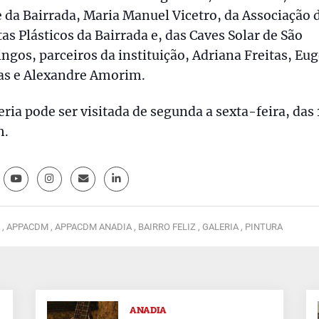
 da Bairrada, Maria Manuel Vicetro, da Associação 
tas Plásticos da Bairrada e, das Caves Solar de São
gos, parceiros da instituição, Adriana Freitas, Eu
tas e Alexandre Amorim.
eria pode ser visitada de segunda a sexta-feira, das
h.
 ,
APPACDM ,
APPACDM ANADIA ,
BAIRRO FELIZ ,
GALERIA ,
PINTURA
ANADIA