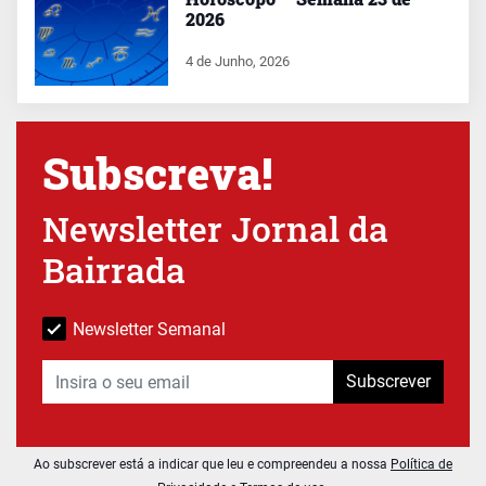
2026
4 de Junho, 2026
Subscreva!
Newsletter Jornal da
Bairrada
Newsletter Semanal
Subscrever
Ao subscrever está a indicar que leu e compreendeu a nossa
Política de