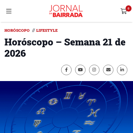
//
HORÓSCOPO
LIFESTYLE
Horóscopo – Semana 21 de
2026