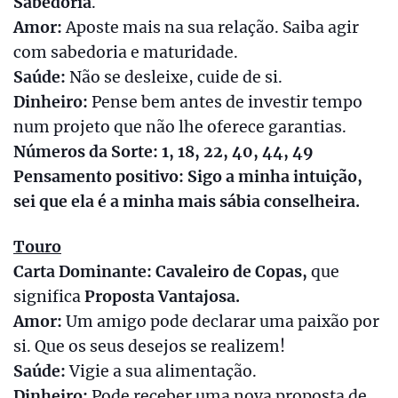
Sabedoria
.
Amor:
Aposte mais na sua relação. Saiba agir
com sabedoria e maturidade.
Saúde:
Não se desleixe, cuide de si.
Dinheiro:
Pense bem antes de investir tempo
num projeto que não lhe oferece garantias.
Números da Sorte: 1, 18, 22, 40, 44, 49
Pensamento positivo: Sigo a minha intuição,
sei que ela é a minha mais sábia conselheira.
Touro
Carta Dominante: Cavaleiro de Copas,
que
significa
Proposta Vantajosa.
Amor:
Um amigo pode declarar uma paixão por
si. Que os seus desejos se realizem!
Saúde:
Vigie a sua alimentação.
Dinheiro:
Pode receber uma nova proposta de