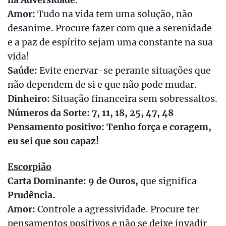
na Adversidade
.
Amor:
Tudo na vida tem uma solução, não
desanime. Procure fazer com que a serenidade
e a paz de espírito sejam uma constante na sua
vida!
Saúde:
Evite enervar-se perante situações que
não dependem de si e que não pode mudar.
Dinheiro:
Situação financeira sem sobressaltos.
Números da Sorte: 7, 11, 18, 25, 47, 48
Pensamento positivo: Tenho força e coragem,
eu sei que sou capaz!
Escorpião
Carta Dominante: 9 de Ouros,
que significa
Prudência.
Amor:
Controle a agressividade. Procure ter
pensamentos positivos e não se deixe invadir