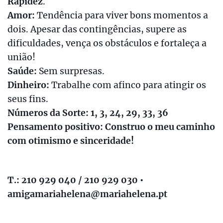
Rapidez
.
Amor:
Tendência para viver bons momentos a
dois. Apesar das contingências, supere as
dificuldades, vença os obstáculos e fortaleça a
união!
Saúde:
Sem surpresas.
Dinheiro:
Trabalhe com afinco para atingir os
seus fins.
Números da Sorte: 1, 3, 24, 29, 33, 36
Pensamento positivo: Construo o meu caminho
com otimismo e sinceridade!
T.: 210 929 040 / 210 929 030 •
amigamariahelena@mariahelena.pt