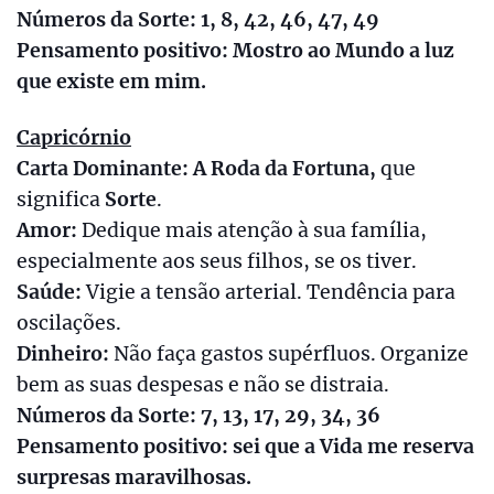
Números da Sorte: 1, 8, 42, 46, 47, 49
Pensamento positivo: Mostro ao Mundo a luz
que existe em mim.
Capricórnio
Carta Dominante: A Roda da Fortuna,
que
significa
Sorte
.
Amor:
Dedique mais atenção à sua família,
especialmente aos seus filhos, se os tiver.
Saúde:
Vigie a tensão arterial. Tendência para
oscilações.
Dinheiro:
Não faça gastos supérfluos. Organize
bem as suas despesas e não se distraia.
Números da Sorte: 7, 13, 17, 29, 34, 36
Pensamento positivo: sei que a Vida me reserva
surpresas maravilhosas.