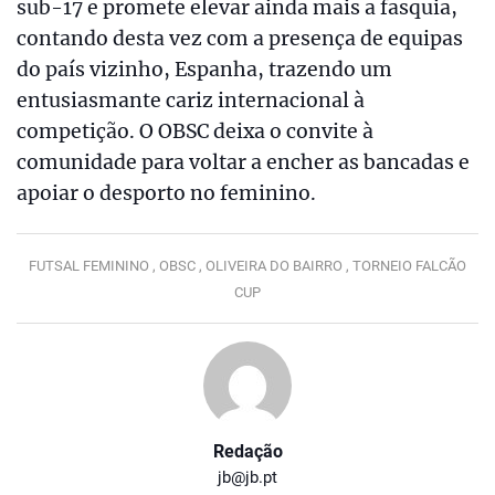
sub-17 e promete elevar ainda mais a fasquia,
contando desta vez com a presença de equipas
do país vizinho, Espanha, trazendo um
entusiasmante cariz internacional à
competição. O OBSC deixa o convite à
comunidade para voltar a encher as bancadas e
apoiar o desporto no feminino.
FUTSAL FEMININO ,
OBSC ,
OLIVEIRA DO BAIRRO ,
TORNEIO FALCÃO
CUP
Redação
jb@jb.pt