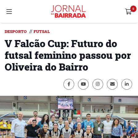
//
DESPORTO
FUTSAL
V Falcão Cup: Futuro do
futsal feminino passou por
Oliveira do Bairro