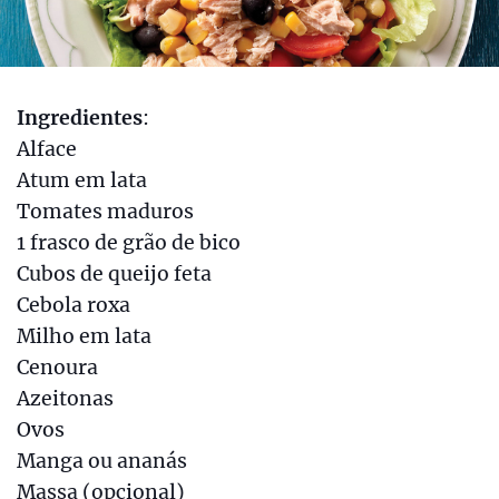
Ingredientes
:
Alface
Atum em lata
Tomates maduros
1 frasco de grão de bico
Cubos de queijo feta
Cebola roxa
Milho em lata
Cenoura
Azeitonas
Ovos
Manga ou ananás
Massa (opcional)