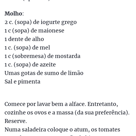
Molho
:
2 c. (sopa) de iogurte grego
1 c (sopa) de maionese
1 dente de alho
1 c. (sopa) de mel
1 c (sobremesa) de mostarda
1 c. (sopa) de azeite
Umas gotas de sumo de limão
Sal e pimenta
Comece por lavar bem a alface. Entretanto,
cozinhe os ovos e a massa (da sua preferência).
Reserve.
Numa saladeira coloque o atum, os tomates