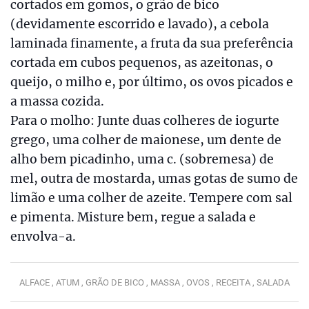
cortados em gomos, o grão de bico
(devidamente escorrido e lavado), a cebola
laminada finamente, a fruta da sua preferência
cortada em cubos pequenos, as azeitonas, o
queijo, o milho e, por último, os ovos picados e
a massa cozida.
Para o molho: Junte duas colheres de iogurte
grego, uma colher de maionese, um dente de
alho bem picadinho, uma c. (sobremesa) de
mel, outra de mostarda, umas gotas de sumo de
limão e uma colher de azeite. Tempere com sal
e pimenta. Misture bem, regue a salada e
envolva-a.
ALFACE ,
ATUM ,
GRÃO DE BICO ,
MASSA ,
OVOS ,
RECEITA ,
SALADA