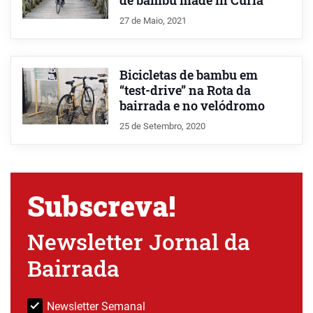
de bambu made in Curia
27 de Maio, 2021
Bicicletas de bambu em
“test-drive” na Rota da
bairrada e no velódromo
25 de Setembro, 2020
Subscreva!
Newsletter Jornal da
Bairrada
Newsletter Semanal