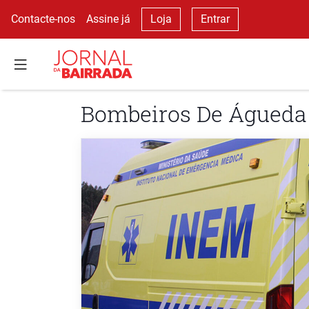
Contacte-nos
Assine já
Loja
Entrar
Bombeiros De Águeda