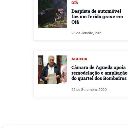
OIÃ
Despiste de automóvel
faz um ferido grave em
Oiã
26 de Janeiro, 2021
ÁGUEDA
Câmara de Águeda apoia
remodelação e ampliação
do quartel dos Bombeiros
22 de Setembro, 2020