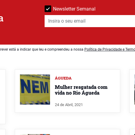
Newsletter Semanal
a
rever está a indicar que leu e compreendeu a nossa
Política de Privacidade e Term
ÁGUEDA
Mulher resgatada com
vida no Rio Águeda
24 de Abril, 2021