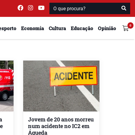
esporto
Economia
Cultura
Educação
Opinião
a
Jovem de 20 anos morreu
de
num acidente no IC2 em
Águeda