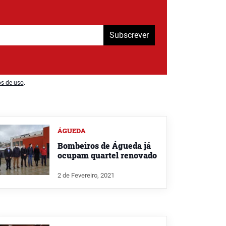
Subscrever
os de uso
.
ÁGUEDA
Bombeiros de Águeda já
ocupam quartel renovado
2 de Fevereiro, 2021