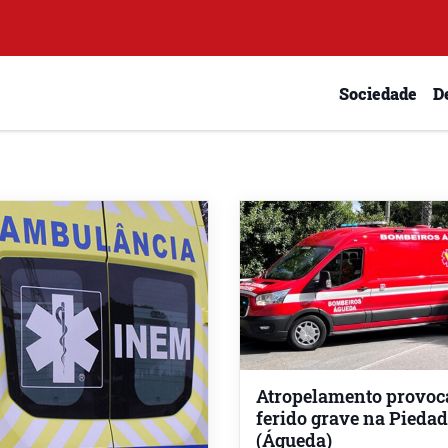
Sociedade
D
Atropelamento provoc
ferido grave na Pieda
(Águeda)