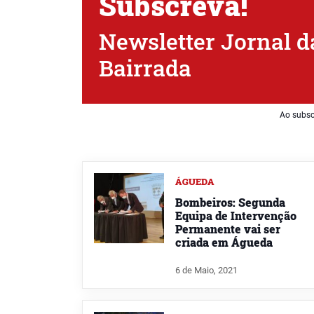
Subscreva!
Newsletter Jornal d
Bairrada
Ao subsc
ÁGUEDA
Bombeiros: Segunda
Equipa de Intervenção
Permanente vai ser
criada em Águeda
6 de Maio, 2021