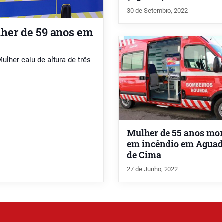
30 de Setembro, 2022
her de 59 anos em
ulher caiu de altura de três
Mulher de 55 anos mo
em incêndio em Agua
de Cima
27 de Junho, 2022