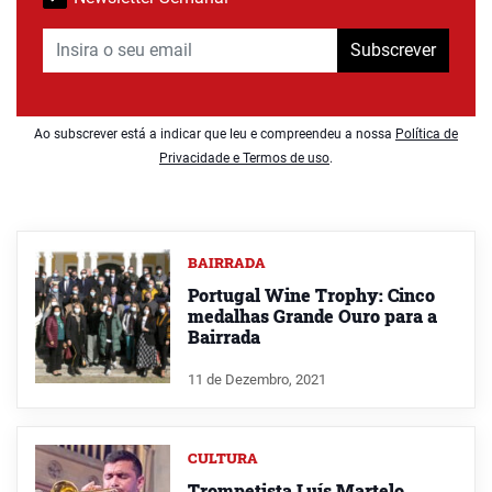
Subscrever
Ao subscrever está a indicar que leu e compreendeu a nossa
Política de
Privacidade e Termos de uso
.
BAIRRADA
Portugal Wine Trophy: Cinco
medalhas Grande Ouro para a
Bairrada
11 de Dezembro, 2021
CULTURA
Trompetista Luís Martelo