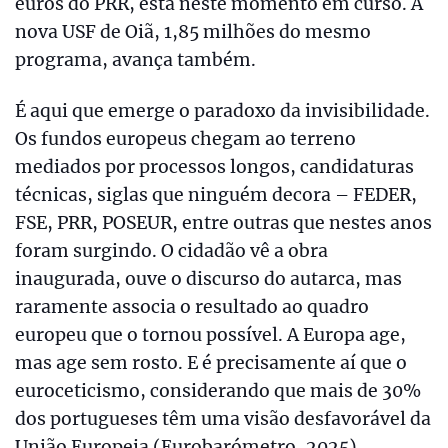
euros do PRR, está neste momento em curso. A
nova USF de Oiã, 1,85 milhões do mesmo
programa, avança também.
É aqui que emerge o paradoxo da invisibilidade.
Os fundos europeus chegam ao terreno
mediados por processos longos, candidaturas
técnicas, siglas que ninguém decora – FEDER,
FSE, PRR, POSEUR, entre outras que nestes anos
foram surgindo. O cidadão vê a obra
inaugurada, ouve o discurso do autarca, mas
raramente associa o resultado ao quadro
europeu que o tornou possível. A Europa age,
mas age sem rosto. E é precisamente aí que o
euroceticismo, considerando que mais de 30%
dos portugueses têm uma visão desfavorável da
União Europeia (Eurobarómetro, 2025),