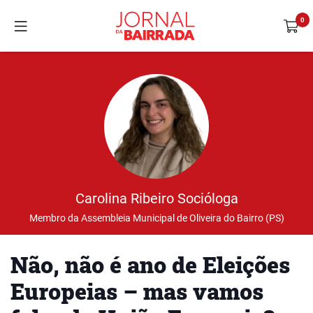
Carolina Ribeiro Socióloga
Membro da Assembleia Municipal de Oliveira do Bairro (PS)
Não, não é ano de Eleições
Europeias – mas vamos