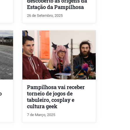
descoberto as origens da
Estação da Pampilhosa
26 de Setembro, 2025
Pampilhosa vai receber
o
torneio de jogos de
tabuleiro, cosplay e
cultura geek
7 de Março, 2025