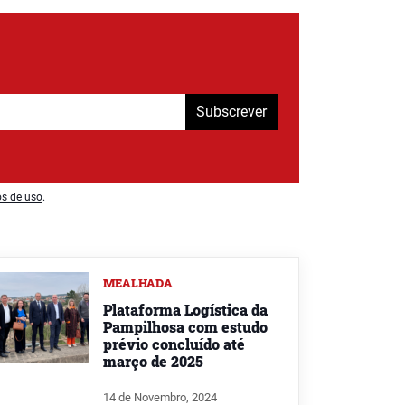
Subscrever
os de uso
.
MEALHADA
Plataforma Logística da
Pampilhosa com estudo
prévio concluído até
março de 2025
14 de Novembro, 2024