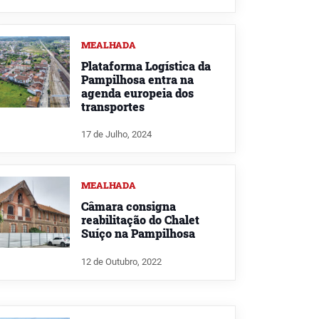
MEALHADA
Plataforma Logística da
Pampilhosa entra na
agenda europeia dos
transportes
17 de Julho, 2024
MEALHADA
Câmara consigna
reabilitação do Chalet
Suíço na Pampilhosa
12 de Outubro, 2022