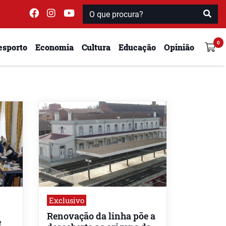
esporto
Economia
Cultura
Educação
Opinião
Exclusivo
Renovação da linha põe a
e