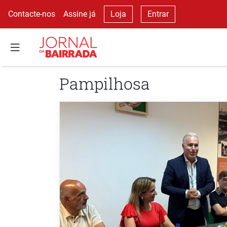
Contacte-nos
Assine já
Loja
Entrar
Pampilhosa