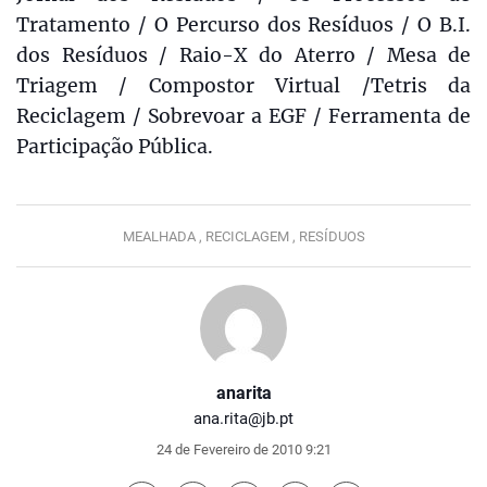
Tratamento / O Percurso dos Resíduos / O B.I.
dos Resíduos / Raio-X do Aterro / Mesa de
Triagem / Compostor Virtual /Tetris da
Reciclagem / Sobrevoar a EGF / Ferramenta de
Participação Pública.
MEALHADA ,
RECICLAGEM ,
RESÍDUOS
anarita
ana.rita@jb.pt
24 de Fevereiro de 2010 9:21